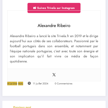
📸 Suivez Trivela sur Instagram
Alexandre Ribeiro
Alexandre Ribeiro a lancé le site Trivela.fr en 2019 et le dirige
aujourd’hui aux côtés de ses collaborateurs. Passionné par le
football portugais dans son ensemble, et notamment par
l’équipe nationale portugaise, c’est avec toute son énergie et
son implication qu’il fait vivre ce média de façon
quotidienne.
A La Une
Actu
11 Juillet 2024
0 Commentaires
Previous post