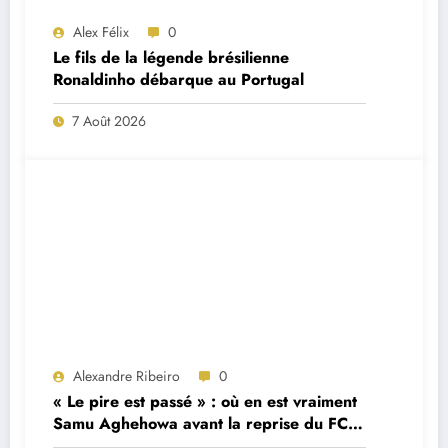
Alex Félix
0
Le fils de la légende brésilienne
Ronaldinho débarque au Portugal
7 Août 2026
Alexandre Ribeiro
0
« Le pire est passé » : où en est vraiment
Samu Aghehowa avant la reprise du FC
Porto ?