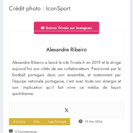
Crédit photo : IconSport
📸 Suivez Trivela sur Instagram
Alexandre Ribeiro
Alexandre Ribeiro a lancé le site Trivela.fr en 2019 et le dirige
aujourd’hui aux côtés de ses collaborateurs. Passionné par le
football portugais dans son ensemble, et notamment par
l’équipe nationale portugaise, c’est avec toute son énergie et
son implication qu’il fait vivre ce média de façon
quotidienne.
A La Une
Actu
Liga Portugal
19 Mai 2024
0 Commentaires