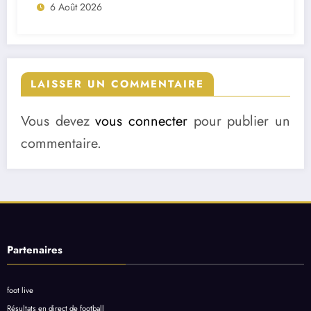
6 Août 2026
LAISSER UN COMMENTAIRE
Vous devez
vous connecter
pour publier un
commentaire.
Partenaires
foot live
Résultats en direct de football