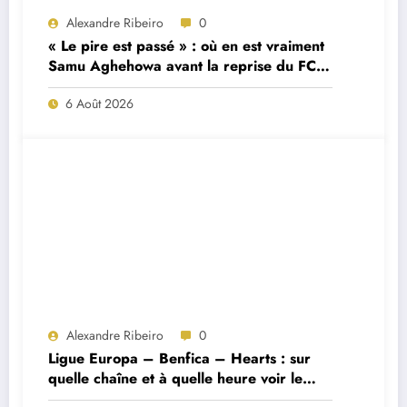
Alexandre Ribeiro
0
« Le pire est passé » : où en est vraiment
Samu Aghehowa avant la reprise du FC
Porto ?
6 Août 2026
Alexandre Ribeiro
0
Ligue Europa – Benfica – Hearts : sur
quelle chaîne et à quelle heure voir le
match ?