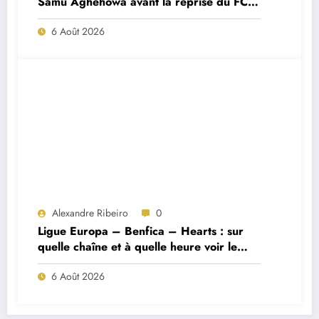
Samu Aghehowa avant la reprise du FC
Porto ?
6 Août 2026
Alexandre Ribeiro
0
Ligue Europa – Benfica – Hearts : sur
quelle chaîne et à quelle heure voir le
match ?
6 Août 2026