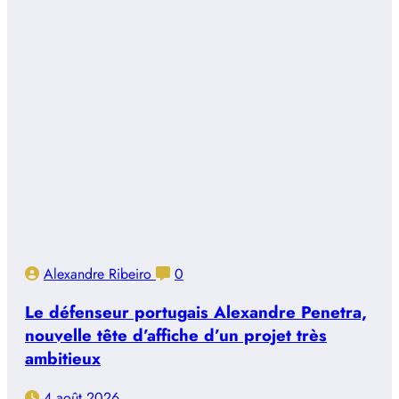
Alexandre Ribeiro
0
Le défenseur portugais Alexandre Penetra,
nouvelle tête d’affiche d’un projet très
ambitieux
4 août 2026