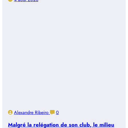
Alexandre Ribeiro
0
Malgré la relégation de son club, le milieu