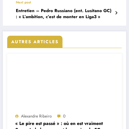
Next post
Entretien – Pedro Russiano (ent. Lusitano GC)
: « L’ambition, c’est de monter en Liga3 »
AUTRES ARTICLES
Alexandre Ribeiro
0
« Le pire est passé » : où en est vraiment