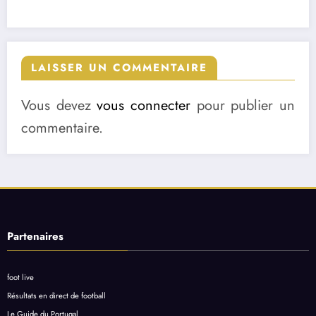
LAISSER UN COMMENTAIRE
Vous devez
vous connecter
pour publier un
commentaire.
Partenaires
foot live
Résultats en direct de football
Le Guide du Portugal