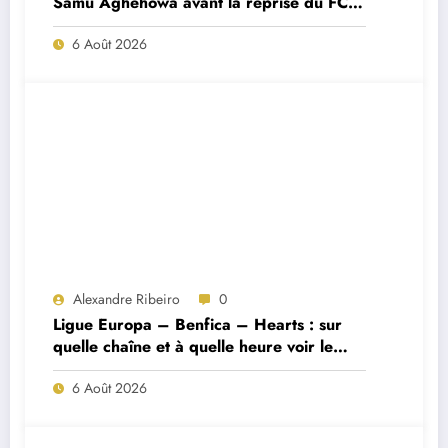
Samu Aghehowa avant la reprise du FC
Porto ?
6 Août 2026
Alexandre Ribeiro
0
Ligue Europa – Benfica – Hearts : sur
quelle chaîne et à quelle heure voir le
match ?
6 Août 2026