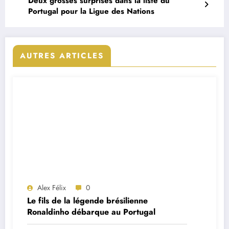
Deux grosses surprises dans la liste du
Portugal pour la Ligue des Nations
AUTRES ARTICLES
Alex Félix
0
Le fils de la légende brésilienne
Ronaldinho débarque au Portugal