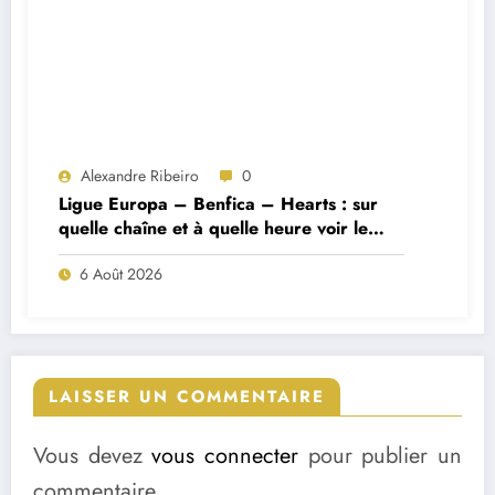
Alexandre Ribeiro
0
Ligue Europa – Benfica – Hearts : sur
quelle chaîne et à quelle heure voir le
match ?
6 Août 2026
LAISSER UN COMMENTAIRE
Vous devez
vous connecter
pour publier un
commentaire.