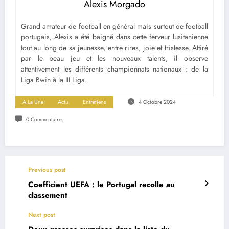
Alexis Morgado
Grand amateur de football en général mais surtout de football
portugais, Alexis a été baigné dans cette ferveur lusitanienne
tout au long de sa jeunesse, entre rires, joie et tristesse. Attiré
par le beau jeu et les nouveaux talents, il observe
attentivement les différents championnats nationaux : de la
Liga Bwin à la III Liga.
A La Une
Actu
Entretiens
4 Octobre 2024
0 Commentaires
Previous post
Coefficient UEFA : le Portugal recolle au
classement
Next post