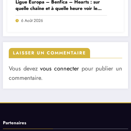
Ligue Europa – Benfica – Hearts : sur
quelle chaîne et à quelle heure voir le
match ?
6 Août 2026
LAISSER UN COMMENTAIRE
Vous devez
vous connecter
pour publier un
commentaire.
Partenaires