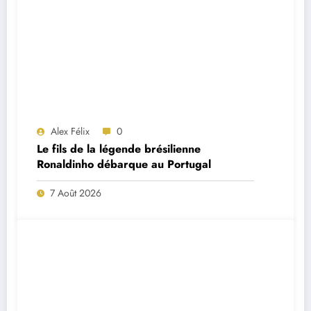
Alex Félix
0
Le fils de la légende brésilienne
Ronaldinho débarque au Portugal
7 Août 2026