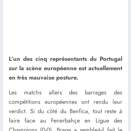
L’un des cinq représentants du Portugal
sur la scène européenne est actuellement
en très mauvaise posture.
Les matchs allers des barrages des
compétitions européennes ont rendu leur
verdict. Si du côté du Benfica, tout reste à
faire face au Fenerbahçe en Ligue des
Champions (0-0), Braga a semble-t-il fait le