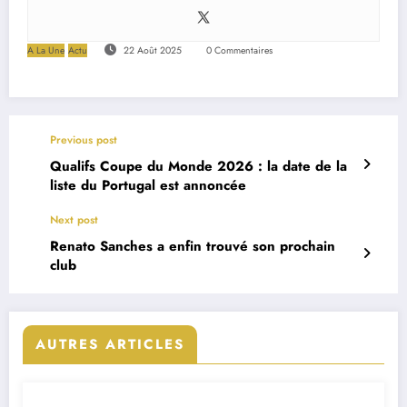
A La Une
Actu
22 Août 2025
0 Commentaires
Previous post
Qualifs Coupe du Monde 2026 : la date de la
liste du Portugal est annoncée
Next post
Renato Sanches a enfin trouvé son prochain
club
AUTRES ARTICLES