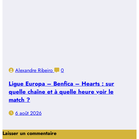
Alexandre Ribeiro
0
Ligue Europa – Benfica – Hearts : sur
quelle chaîne et à quelle heure voir le
match ?
6 août 2026
Laisser un commentaire