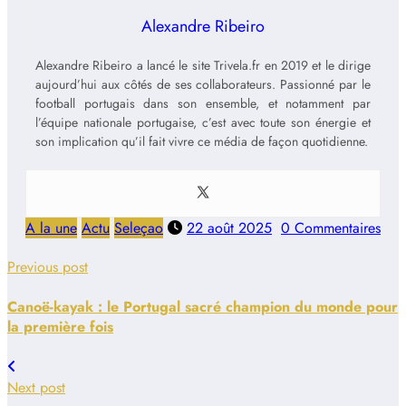
Alexandre Ribeiro
Alexandre Ribeiro a lancé le site Trivela.fr en 2019 et le dirige
aujourd’hui aux côtés de ses collaborateurs. Passionné par le
football portugais dans son ensemble, et notamment par
l’équipe nationale portugaise, c’est avec toute son énergie et
son implication qu’il fait vivre ce média de façon quotidienne.
A la une
Actu
Seleçao
22 août 2025
0 Commentaires
Previous post
Canoë-kayak : le Portugal sacré champion du monde pour
la première fois
Next post