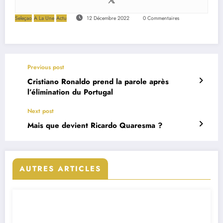
Seleçao
A La Une
Actu
12 Décembre 2022
0 Commentaires
Previous post
Cristiano Ronaldo prend la parole après
l’élimination du Portugal
Next post
Mais que devient Ricardo Quaresma ?
AUTRES ARTICLES