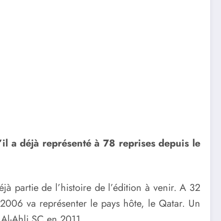
il a déjà représenté à 78 reprises depuis le
éjà partie de l’histoire de l’édition à venir. A 32
 2006 va représenter le pays hôte, le Qatar. Un
à Al-Ahli SC en 2011.