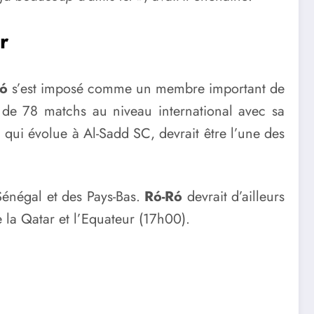
r
Ró
s’est imposé comme un membre important de
s de 78 matchs au niveau international avec sa
, qui évolue à Al-Sadd SC, devrait être l’une des
Sénégal et des Pays-Bas.
Ró-Ró
devrait d’ailleurs
 la Qatar et l’Equateur (17h00).