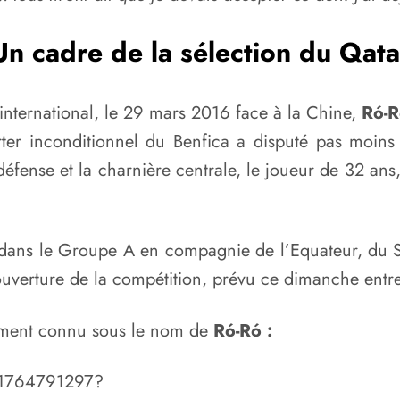
Un cadre de la sélection du Qata
international, le 29 mars 2016 face à la Chine,
Ró-
rter inconditionnel du Benfica a disputé pas moin
a défense et la charnière centrale, le joueur de 32 ans
a dans le Groupe A en compagnie de l’Equateur, du 
ouverture de la compétition, prévu ce dimanche entre
ement connu sous le nom de
Ró-Ró :
71764791297?