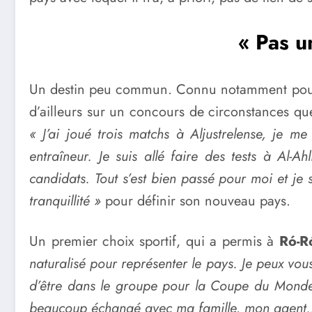
« Pas u
Un destin peu commun. Connu notamment pour sa 
d’ailleurs sur un concours de circonstances q
« J’ai joué trois matchs à Aljustrelense, je 
entraîneur. Je suis allé faire des tests à Al-A
candidats. Tout s’est bien passé pour moi et je s
tranquillité »
pour définir son nouveau pays.
Un premier choix sportif, qui a permis à
Ró-
naturalisé pour représenter le pays. Je peux vous 
d’être dans le groupe pour la Coupe du Monde 20
beaucoup échangé avec ma famille, mon agent… to