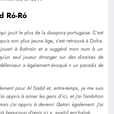
nd Ró-Ró
 jouit le plus de la diaspora portugaise. C’est
puis son plus jeune âge, s’est retrouvé à Doha.
ano jouait à Bahreïn et a suggéré mon nom à un
e qu’un seul joueur étranger sur des dizaines de
défenseur a également évoqué
« un paradis de
llement pour Al Sadd et, entre-temps, je me suis
i appris à aimer les gens d’ici, et j’ai l’ambition
ais j’ai appris à devenir Qatari également. J’ai
jà beaucoup d’amis ici »
, avait-il enchaîné.