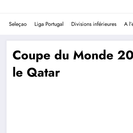
Aller
au
contenu
Seleçao
Liga Portugal
Divisions inférieures
A l’
Coupe du Monde 2022
le Qatar