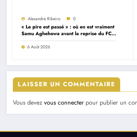
Alexandre Ribeiro
0
« Le pire est passé » : où en est vraiment
Samu Aghehowa avant la reprise du FC
Porto ?
6 Août 2026
LAISSER UN COMMENTAIRE
Vous devez
vous connecter
pour publier un co