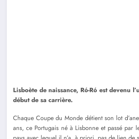
Lisboète de naissance, Ró-Ró est devenu l’u
début de sa carrière.
Chaque Coupe du Monde détient son lot d’ane
ans, ce Portugais né à Lisbonne et passé par l
pays avec lequel il n’a, à priori, pas de lien d