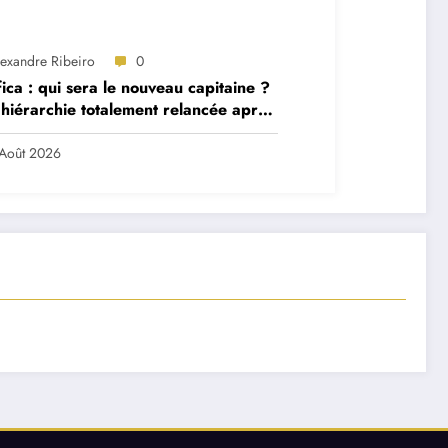
lexandre Ribeiro
0
ica : qui sera le nouveau capitaine ?
hiérarchie totalement relancée après
 départs majeurs
Août 2026