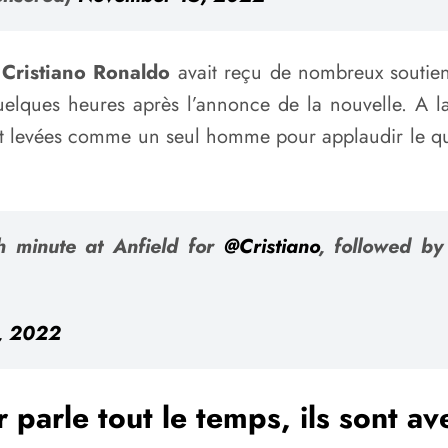
,
Cristiano Ronaldo
avait reçu de nombreux soutien
uelques heures après l’annonce de la nouvelle. A l
nt levées comme un seul homme pour applaudir le quin
h minute at Anfield for
@Cristiano
, followed by
9, 2022
r parle tout le temps, ils sont a