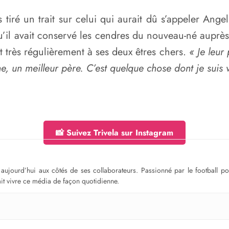
 tiré un trait sur celui qui aurait dû s’appeler Ange
’il avait conservé les cendres du nouveau-né auprès
t très régulièrement à ses deux êtres chers.
« Je leur 
, un meilleur père. C’est quelque chose dont je suis v
📸 Suivez Trivela sur Instagram
ge aujourd’hui aux côtés de ses collaborateurs. Passionné par le football 
fait vivre ce média de façon quotidienne.