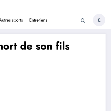
ugais
Autres sports
Entretiens
ort de son fils