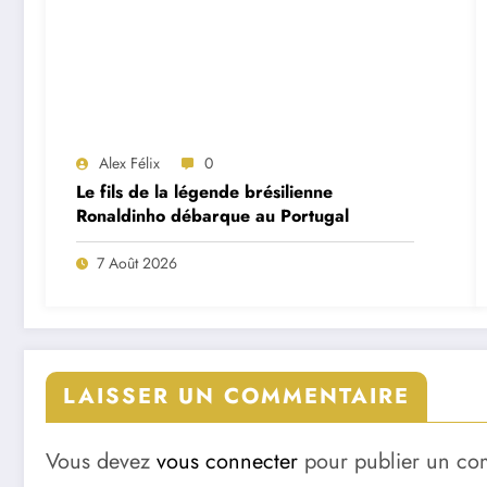
Alex Félix
0
Le fils de la légende brésilienne
Ronaldinho débarque au Portugal
7 Août 2026
LAISSER UN COMMENTAIRE
Vous devez
vous connecter
pour publier un co