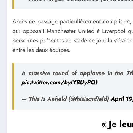
Après ce passage particulièrement compliqué
qui opposait Manchester United à Liverpool q
personnes présentes au stade ce jour-là s’étaie
entre les deux équipes.
A massive round of applause in the 7t
pic.twitter.com/byIY8UyPQf
— This Is Anfield (@thisisanfield)
April 1
« Je leu