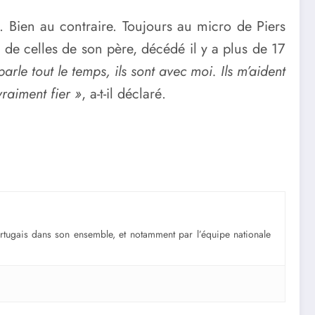
l. Bien au contraire. Toujours au micro de Piers
 de celles de son père, décédé il y a plus de 17
parle tout le temps, ils sont avec moi. Ils m’aident
raiment fier »
, a-t-il déclaré.
portugais dans son ensemble, et notamment par l’équipe nationale