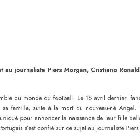
t au journaliste Piers Morgan, Cristiano Ronaldo
mble du monde du football. Le 18 avril dernier, fans
t sa famille, suite à la mort du nouveau-né Angel
iqué pour annoncer la naissance de leur fille Bella
ortugais s’est confié sur ce sujet au journaliste Pier