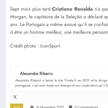
Sept mois plus tard
Cristiano Ronaldo
n’a pas
Morgan, le capitaine de la Seleção a déclaré qu
ans. Le Portugais a même avoué qu’il se confiai
à être un homme meilleur, une meilleure personne
Crédit photo : IconSport
Alexandre Ribeiro
Alexandre Ribeiro a lancé le site Trivela.fr en 2019 et le diri
portugaise, c’est avec toute son énergie et son implication qu’il 
Actu
16 Novembre 2022
0 Commentaires