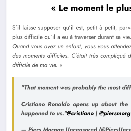
« Le moment le plus
S’il laisse supposer qu’il est, petit à petit, pa
plus difficile qu’il a eu à traverser durant sa vie
Quand vous avez un enfant, vous vous attendez à
des moments difficiles. C’était très compliqué
difficile de ma vie.
»
"That moment was probably the most diffic
Cristiano Ronaldo opens up about the 
happened to us."
@cristiano
|
@piersmorg
— Piers Morgan Uncensored (@PiersUnc