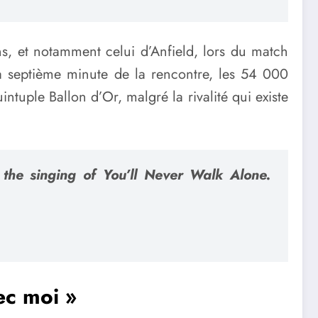
s, et notamment celui d’Anfield, lors du match
a septième minute de la rencontre, les 54 000
tuple Ballon d’Or, malgré la rivalité qui existe
 the singing of You’ll Never Walk Alone.
vec moi »