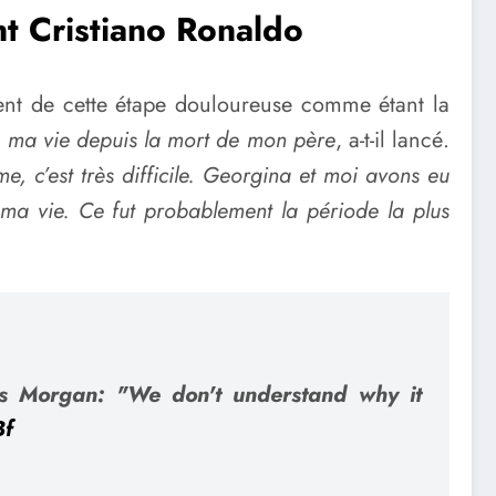
nt Cristiano Ronaldo
nt de cette étape douloureuse comme étant la
s ma vie depuis la mort de mon père
, a-t-il lancé.
, c’est très difficile. Georgina et moi avons eu
 ma vie. Ce fut probablement la période la plus
ers Morgan: "We don't understand why it
Bf