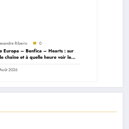
lexandre Ribeiro
0
e Europa – Benfica – Hearts : sur
le chaîne et à quelle heure voir le
ch ?
Août 2026