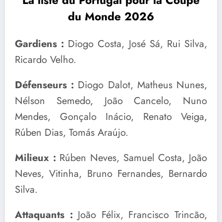
La liste du Portugal pour la Coupe
du Monde 2026
Gardiens :
Diogo Costa, José Sá, Rui Silva,
Ricardo Velho.
Défenseurs :
Diogo Dalot, Matheus Nunes,
Nélson Semedo, João Cancelo, Nuno
Mendes, Gonçalo Inácio, Renato Veiga,
Rúben Dias, Tomás Araújo.
Milieux :
Rúben Neves, Samuel Costa, João
Neves, Vitinha, Bruno Fernandes, Bernardo
Silva.
Attaquants :
João Félix, Francisco Trincão,