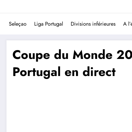
Aller
au
contenu
Seleçao
Liga Portugal
Divisions inférieures
A l’
Coupe du Monde 2026
Portugal en direct