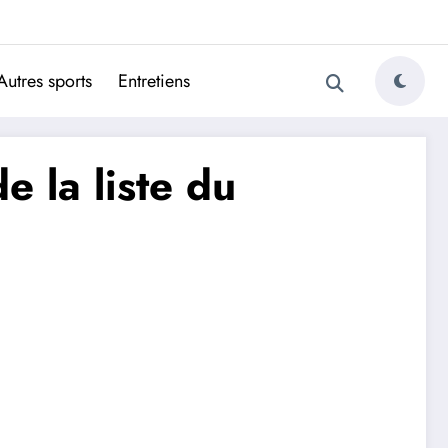
ugais
Autres sports
Entretiens
 la liste du