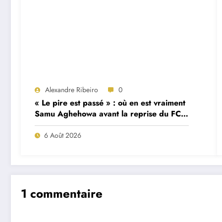
Alexandre Ribeiro
0
« Le pire est passé » : où en est vraiment
Samu Aghehowa avant la reprise du FC
Porto ?
6 Août 2026
1 commentaire