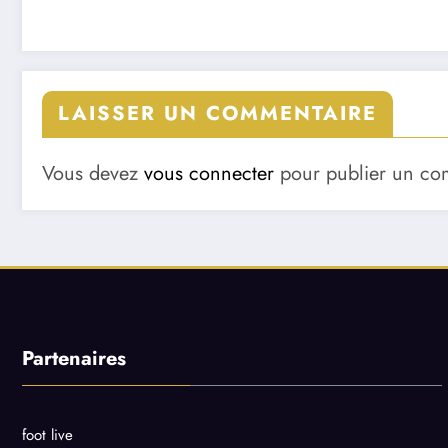
LAISSER UN COMMENTAIRE
Vous devez
vous connecter
pour publier un co
Partenaires
foot live