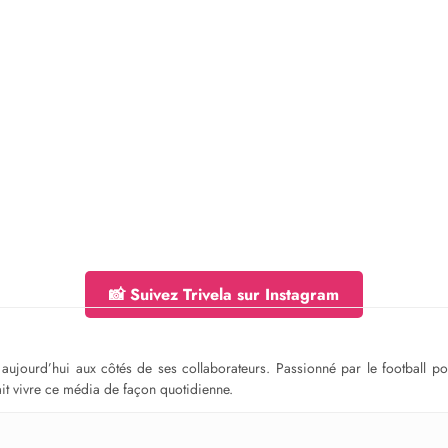
📸 Suivez Trivela sur Instagram
ge aujourd’hui aux côtés de ses collaborateurs. Passionné par le football 
fait vivre ce média de façon quotidienne.