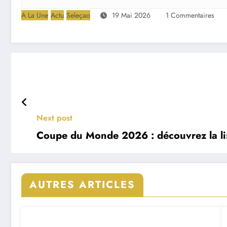
A La Une
Actu
Seleçao
19 Mai 2026
1 Commentaires
Next post
Coupe du Monde 2026 : découvrez la list
AUTRES ARTICLES