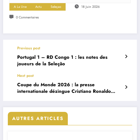
A La Une
Actu
Seleçao
18 Juin 2026
0 Commentaires
Previous post
Portugal 1 – RD Congo 1 : les notes des
joueurs de la Seleção
Next post
Coupe du Monde 2026 : la presse
internationale dézingue Cristiano Ronaldo
après le faux départ du Portugal
AUTRES ARTICLES