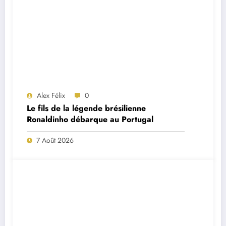
Alex Félix
0
Le fils de la légende brésilienne
Ronaldinho débarque au Portugal
7 Août 2026