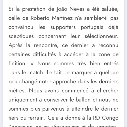
Si la prestation de João Neves a été saluée,
celle de Roberto Martinez n’a semble-t-il pas
convaincu les supporters portugais déjà
sceptiques concernant leur sélectionneur.
Après la rencontre, ce dernier a reconnu
certaines difficultés à accéder à la zone de
finition. « Nous sommes très bien entrés
dans le match. Le fait de marquer a quelque
peu changé notre approche dans les derniers
mètres. Nous avons commencé à chercher
uniquement à conserver le ballon et nous ne
sommes plus parvenus à atteindre le dernier
tiers du terrain. Cela a donné à la RD Congo
l’occasion de se réorganiser et de repartir»,