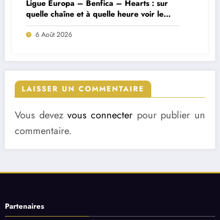
Ligue Europa – Benfica – Hearts : sur
quelle chaîne et à quelle heure voir le
match ?
6 Août 2026
LAISSER UN COMMENTAIRE
Vous devez
vous connecter
pour publier un
commentaire.
Partenaires