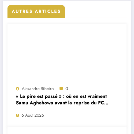
AUTRES ARTICLES
Alexandre Ribeiro
0
« Le pire est passé » : où en est vraiment
Samu Aghehowa avant la reprise du FC
Porto ?
6 Août 2026