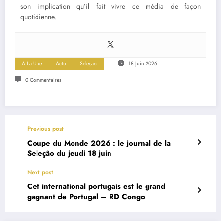
son implication qu’il fait vivre ce média de façon
quotidienne.
A La Une
Actu
Seleçao
18 Juin 2026
0 Commentaires
Previous post
Coupe du Monde 2026 : le journal de la
Seleção du jeudi 18 juin
Next post
Cet international portugais est le grand
gagnant de Portugal – RD Congo