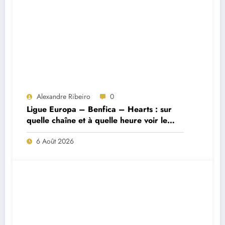
Alexandre Ribeiro
0
Ligue Europa – Benfica – Hearts : sur
quelle chaîne et à quelle heure voir le
match ?
6 Août 2026