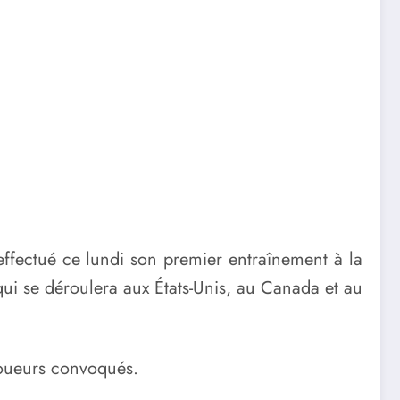
 effectué ce lundi son premier entraînement à la
i se déroulera aux États-Unis, au Canada et au
joueurs convoqués.