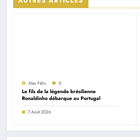
AUTRES ARTICLES
Alex Félix
0
Le fils de la légende brésilienne
Ronaldinho débarque au Portugal
7 Août 2026