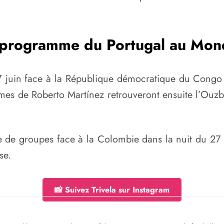
 programme du Portugal au Mond
7 juin face à la République démocratique du Cong
es de Roberto Martínez retrouveront ensuite l’Ouzbé
ase de groupes face à la Colombie dans la nuit du 
se.
📸 Suivez Trivela sur Instagram