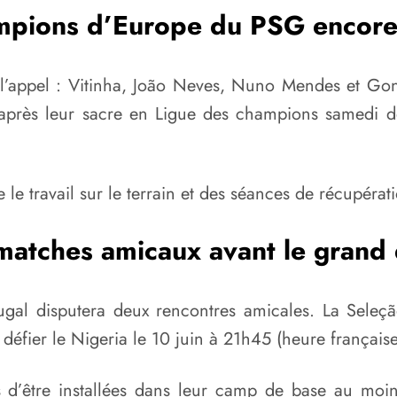
mpions d’Europe du PSG encore
l’appel :
Vitinha
,
João Neves
,
Nuno Mendes
et
Gon
près leur sacre en Ligue des champions samedi dern
 le travail sur le terrain et des séances de récupérati
atches amicaux avant le grand
tugal disputera deux rencontres amicales. La Seleç
défier le Nigeria le 10 juin à 21h45 (heure française)
 d’être installées dans leur camp de base au moin