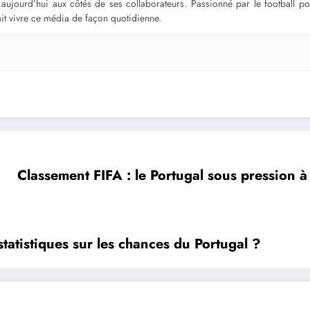
ge aujourd’hui aux côtés de ses collaborateurs. Passionné par le football 
fait vivre ce média de façon quotidienne.
Classement FIFA : le Portugal sous pression
atistiques sur les chances du Portugal ?