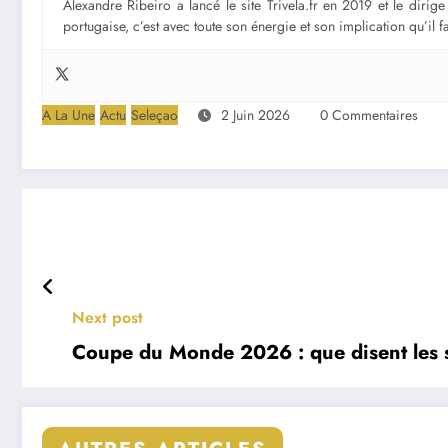
Alexandre Ribeiro a lancé le site Trivela.fr en 2019 et le diri
portugaise, c’est avec toute son énergie et son implication qu’il 
A La Une
Actu
Seleçao
2 Juin 2026
0 Commentaires
Next post
Coupe du Monde 2026 : que disent les st