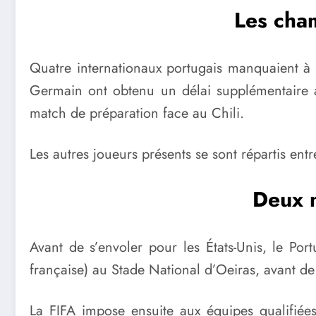
Les cha
Quatre internationaux portugais manquaient à 
Germain
ont obtenu un délai supplémentaire a
match de préparation face au Chili.
Les autres joueurs présents se sont répartis entre
Deux m
Avant de s’envoler pour les États-Unis, le Por
française) au Stade National d’Oeiras, avant de 
La FIFA impose ensuite aux équipes qualifiées