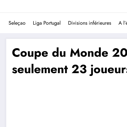
Aller
au
contenu
Seleçao
Liga Portugal
Divisions inférieures
A l’
Coupe du Monde 2026
seulement 23 joueur