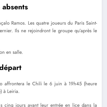
 absents
çalo Ramos
. Les quatre joueurs du
Paris Saint-
ier. Ils ne rejoindront le groupe qu’après le
on en salle.
 départ
ão affrontera le Chili le 6 juin à 19h45 (heure
 à Leiria.
s cinq jours avant leur entrée en lice dans la