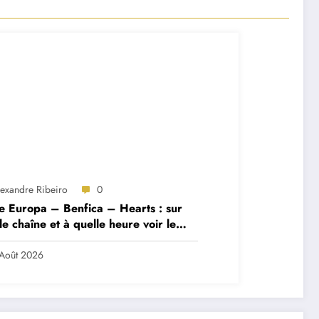
lexandre Ribeiro
0
e Europa – Benfica – Hearts : sur
le chaîne et à quelle heure voir le
ch ?
Août 2026