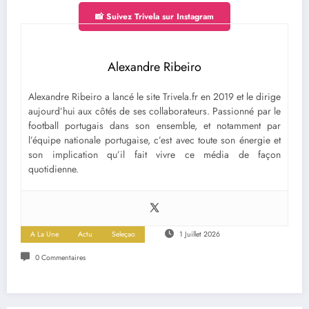
📸 Suivez Trivela sur Instagram
Alexandre Ribeiro
Alexandre Ribeiro a lancé le site Trivela.fr en 2019 et le dirige
aujourd’hui aux côtés de ses collaborateurs. Passionné par le
football portugais dans son ensemble, et notamment par
l’équipe nationale portugaise, c’est avec toute son énergie et
son implication qu’il fait vivre ce média de façon
quotidienne.
A La Une
Actu
Seleçao
1 Juillet 2026
0 Commentaires