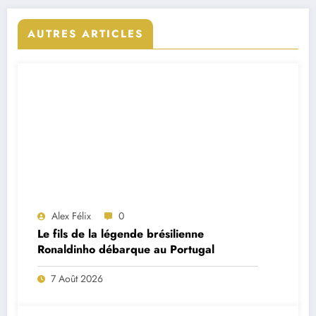
AUTRES ARTICLES
Alex Félix
0
Le fils de la légende brésilienne
Ronaldinho débarque au Portugal
7 Août 2026