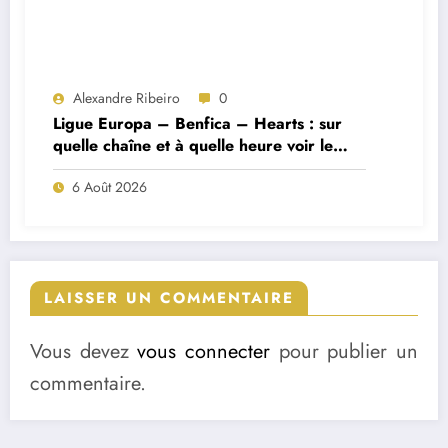
Alexandre Ribeiro
0
Ligue Europa – Benfica – Hearts : sur
quelle chaîne et à quelle heure voir le
match ?
6 Août 2026
LAISSER UN COMMENTAIRE
Vous devez
vous connecter
pour publier un
commentaire.