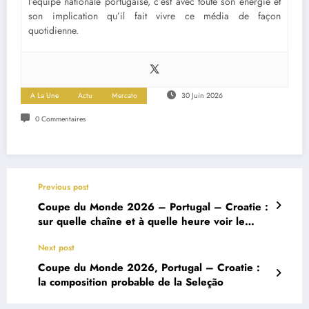
l’équipe nationale portugaise, c’est avec toute son énergie et
son implication qu’il fait vivre ce média de façon
quotidienne.
A La Une
Actu
Mercato
30 Juin 2026
0 Commentaires
Previous post
Coupe du Monde 2026 – Portugal – Croatie :
sur quelle chaîne et à quelle heure voir le
match ?
Next post
Coupe du Monde 2026, Portugal – Croatie :
la composition probable de la Seleção