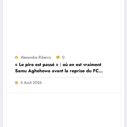
Alexandre Ribeiro
0
« Le pire est passé » : où en est vraiment
Samu Aghehowa avant la reprise du FC
Porto ?
6 Août 2026