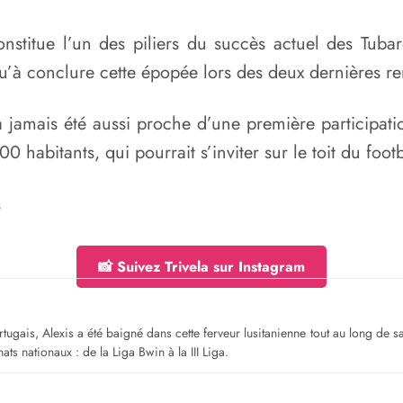
nstitue l’un des piliers du succès actuel des Tubar
qu’à conclure cette épopée lors des deux dernières re
n’a jamais été aussi proche d’une première partici
 habitants, qui pourrait s’inviter sur le toit du foot
s
📸 Suivez Trivela sur Instagram
gais, Alexis a été baigné dans cette ferveur lusitanienne tout au long de sa jeu
ts nationaux : de la Liga Bwin à la III Liga.