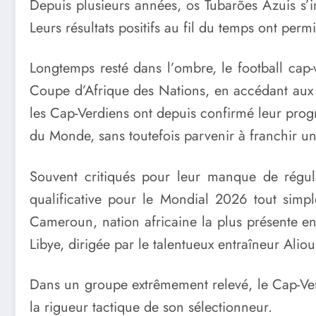
Depuis plusieurs années, os Tubarões Azuis s’
Leurs résultats positifs au fil du temps ont pe
Longtemps resté dans l’ombre, le football cap-
Coupe d’Afrique des Nations, en accédant aux qu
les Cap-Verdiens ont depuis confirmé leur prog
du Monde, sans toutefois parvenir à franchir un
Souvent critiqués pour leur manque de régul
qualificative pour le Mondial 2026 tout simpl
Cameroun, nation africaine la plus présente e
Libye, dirigée par le talentueux entraîneur Aliou
Dans un groupe extrêmement relevé, le Cap-Vert, 
la rigueur tactique de son sélectionneur.