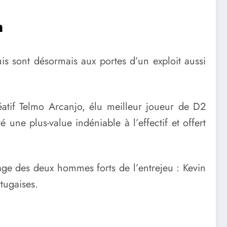
n
s sont désormais aux portes d’un exploit aussi
réatif Telmo Arcanjo, élu meilleur joueur de D2
une plus-value indéniable à l’effectif et offert
mage des deux hommes forts de l’entrejeu : Kevin
tugaises.