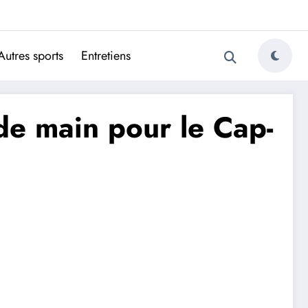
ugais
Autres sports
Entretiens
e main pour le Cap-