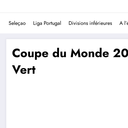
Aller
au
contenu
Seleçao
Liga Portugal
Divisions inférieures
A l’
Coupe du Monde 2026
Vert