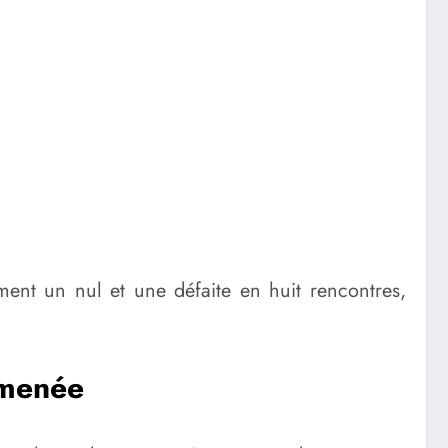
ment un nul et une défaite en huit rencontres,
 menée