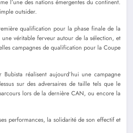
mme l’une des nations émergentes du continent.
imple outsider.
emière qualification pour la phase finale de la
une véritable ferveur autour de la sélection, et
belles campagnes de qualification pour la Coupe
r Bubista réalisent aujourd’hui une campagne
ssus sur des adversaires de taille tels que le
parcours lors de la dernière CAN, ou encore la
es performances, la solidarité de son effectif et