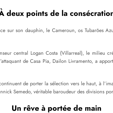
À deux points de la consécratio
ce sur son dauphin, le Cameroun, os Tubarões Azui
nseur central Logan Costa (Villarreal), le milieu c
’attaquant de Casa Pia, Dailon Livramento, a apporté 
ontinuent de porter la sélection vers le haut, à l’i
Yannick Semedo, véritable baroudeur des divisions por
Un r
êve à portée de main