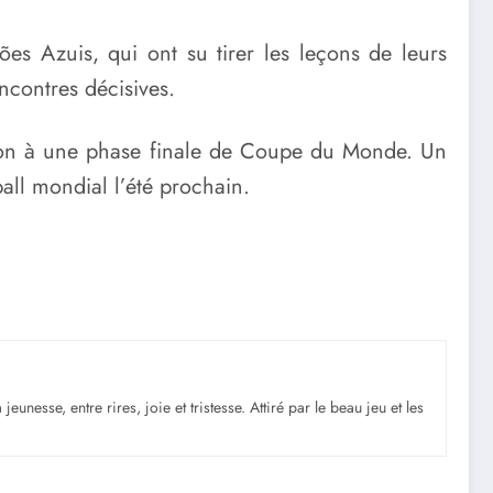
ões Azuis, qui ont su tirer les leçons de leurs
ncontres décisives.
pation à une phase finale de Coupe du Monde. Un
ball mondial l’été prochain.
nesse, entre rires, joie et tristesse. Attiré par le beau jeu et les