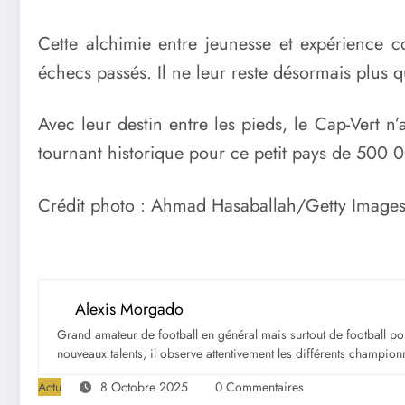
Cette alchimie entre jeunesse et expérience co
échecs passés. Il ne leur reste désormais plus 
Avec leur destin entre les pieds, le Cap-Vert 
tournant historique pour ce petit pays de 500 000
Crédit photo : Ahmad Hasaballah/Getty Image
Alexis Morgado
Grand amateur de football en général mais surtout de football portu
nouveaux talents, il observe attentivement les différents championna
Actu
8 Octobre 2025
0 Commentaires