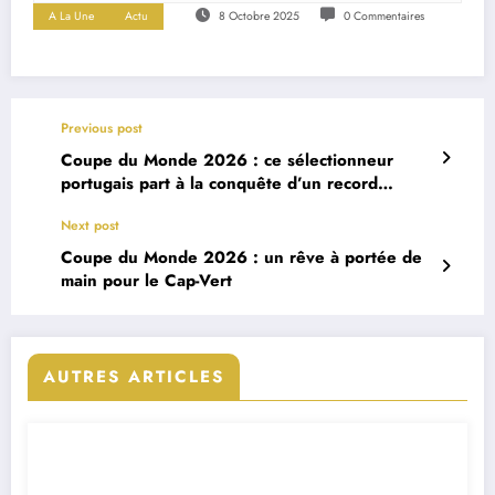
A La Une
Actu
8 Octobre 2025
0 Commentaires
Previous post
Coupe du Monde 2026 : ce sélectionneur
portugais part à la conquête d’un record
historique
Next post
Coupe du Monde 2026 : un rêve à portée de
main pour le Cap-Vert
AUTRES ARTICLES