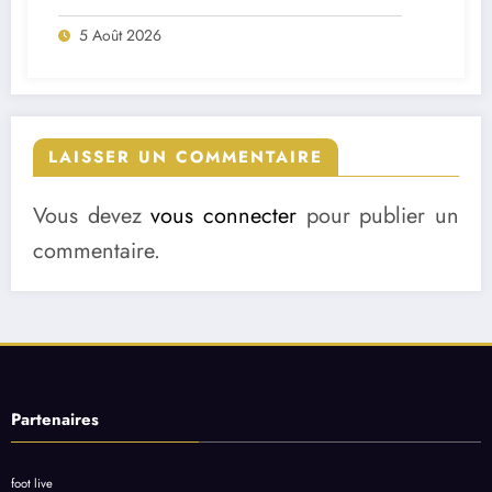
deux départs majeurs
5 Août 2026
LAISSER UN COMMENTAIRE
Vous devez
vous connecter
pour publier un
commentaire.
Partenaires
foot live