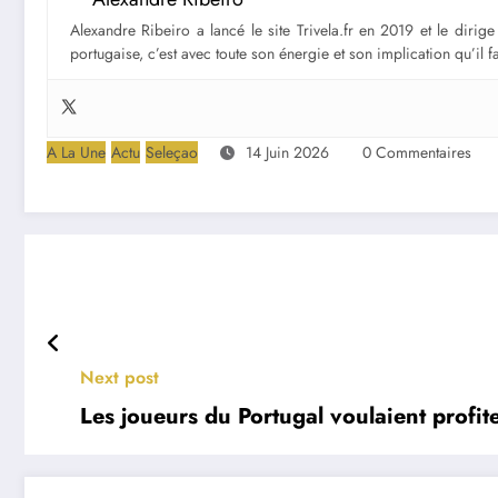
Alexandre Ribeiro a lancé le site Trivela.fr en 2019 et le diri
portugaise, c’est avec toute son énergie et son implication qu’il 
A La Une
Actu
Seleçao
14 Juin 2026
0 Commentaires
Next post
Les joueurs du Portugal voulaient profit