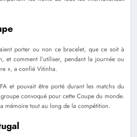
upe
taient porter ou non ce bracelet, que ce soit à
on, et comment l’utiliser, pendant la journée ou
e », a confié Vitinha.
FIFA et pouvait être porté durant les matchs du
e du groupe convoqué pour cette Coupe du monde.
sa mémoire tout au long de la compétition.
tugal