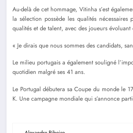
Au-delà de cet hommage, Vitinha s’est également
la sélection possède les qualités nécessaires
qualités et de talent, avec des joueurs évoluant 
« Je dirais que nous sommes des candidats, sans
Le milieu portugais a également souligné l’imp
quotidien malgré ses 41 ans.
Le Portugal débutera sa Coupe du monde le 17 
K. Une campagne mondiale qui s’annonce partic
Alexandre Ribeiro