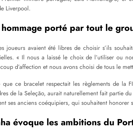
de Liverpool.
 hommage porté par tout le gro
 joueurs avaient été libres de choisir s’ils souhai
elles. « Il nous a laissé le choix de l’utiliser ou n
up d’affection et nous avons choisi de tous le mettr
é que ce bracelet respectait les règlements de la 
dres de la Seleção, aurait naturellement fait parti
t ses anciens coéquipiers, qui souhaitent honorer 
nha évoque les ambitions du Por