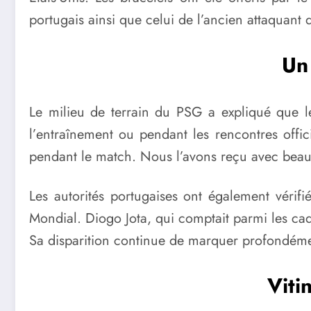
portugais ainsi que celui de l’ancien attaquant 
Un
Le milieu de terrain du PSG a expliqué que les
l’entraînement ou pendant les rencontres offici
pendant le match. Nous l’avons reçu avec beauco
Les autorités portugaises ont également vérifi
Mondial. Diogo Jota, qui comptait parmi les ca
Sa disparition continue de marquer profondémen
Viti