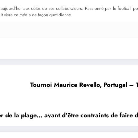
ge aujourd’hui aux côtés de ses collaborateurs. Passionné par le football 
fait vivre ce média de façon quotidienne.
Tournoi Maurice Revello, Portugal – Tu
er de la plage… avant d’être contraints de faire 