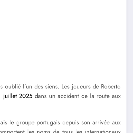
 oublié l’un des siens. Les joueurs de Roberto
 juillet 2025
dans un accident de la route aux
mais le groupe portugais depuis son arrivée aux
 comportent les noms de tous les internationaux