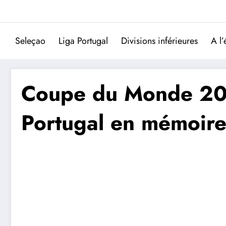
Aller
au
contenu
Seleçao
Liga Portugal
Divisions inférieures
A l’
Coupe du Monde 2026
Portugal en mémoire