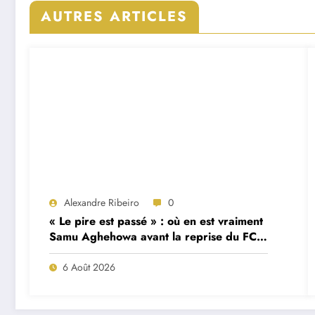
AUTRES ARTICLES
Alexandre Ribeiro
0
« Le pire est passé » : où en est vraiment
Samu Aghehowa avant la reprise du FC
Porto ?
6 Août 2026