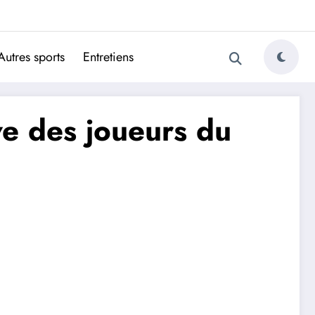
ugais
Autres sports
Entretiens
ve des joueurs du