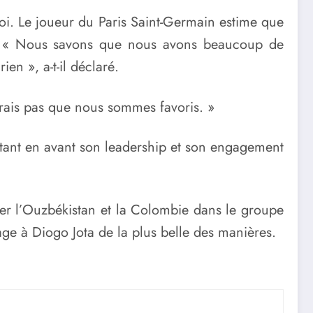
noi. Le joueur du Paris Saint-Germain estime que
vori. « Nous savons que nous avons beaucoup de
en », a-t-il déclaré.
irais pas que nous sommes favoris. »
ttant en avant son leadership et son engagement
er l’Ouzbékistan et la Colombie dans le groupe
e à Diogo Jota de la plus belle des manières.