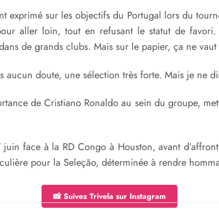
 exprimé sur les objectifs du Portugal lors du tour
 pour aller loin, tout en refusant le statut de fa
dans de grands clubs. Mais sur le papier, ça ne vaut ri
 aucun doute, une sélection très forte. Mais je ne d
ortance de Cristiano Ronaldo au sein du groupe, me
juin face à la RD Congo à Houston, avant d’affront
ulière pour la Seleção, déterminée à rendre hommag
📸 Suivez Trivela sur Instagram