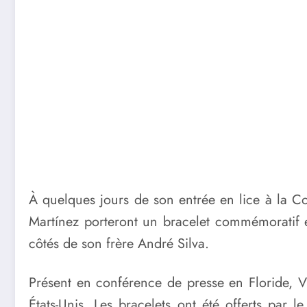
À quelques jours de son entrée en lice à la C
Martínez porteront un bracelet commémorati
côtés de son frère André Silva.
Présent en conférence de presse en Floride, Vi
États-Unis. Les bracelets ont été offerts par 