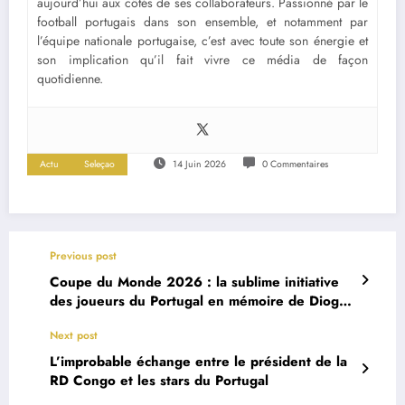
aujourd’hui aux côtés de ses collaborateurs. Passionné par le
football portugais dans son ensemble, et notamment par
l’équipe nationale portugaise, c’est avec toute son énergie et
son implication qu’il fait vivre ce média de façon
quotidienne.
Actu
Seleçao
14 Juin 2026
0 Commentaires
Previous post
Coupe du Monde 2026 : la sublime initiative
des joueurs du Portugal en mémoire de Diogo
Jota
Next post
L’improbable échange entre le président de la
RD Congo et les stars du Portugal