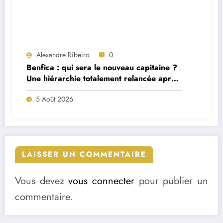
Alexandre Ribeiro
0
Benfica : qui sera le nouveau capitaine ?
Une hiérarchie totalement relancée après
deux départs majeurs
5 Août 2026
LAISSER UN COMMENTAIRE
Vous devez
vous connecter
pour publier un
commentaire.