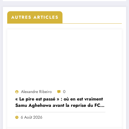
AUTRES ARTICLES
Alexandre Ribeiro
0
« Le pire est passé » : où en est vraiment
Samu Aghehowa avant la reprise du FC
Porto ?
6 Août 2026