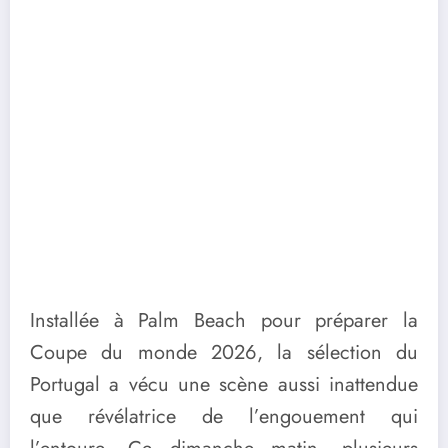
Installée à Palm Beach pour préparer la
Coupe du monde 2026, la sélection du
Portugal a vécu une scène aussi inattendue
que révélatrice de l’engouement qui