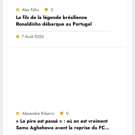
Alex Félix
0
Le fils de la légende brésilienne
Ronaldinho débarque au Portugal
7 Août 2026
Alexandre Ribeiro
0
« Le pire est passé » : où en est vraiment
Samu Aghehowa avant la reprise du FC
Porto ?