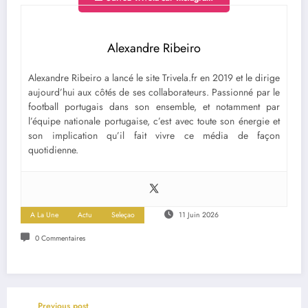
Alexandre Ribeiro
Alexandre Ribeiro a lancé le site Trivela.fr en 2019 et le dirige
aujourd’hui aux côtés de ses collaborateurs. Passionné par le
football portugais dans son ensemble, et notamment par
l’équipe nationale portugaise, c’est avec toute son énergie et
son implication qu’il fait vivre ce média de façon
quotidienne.
A La Une
Actu
Seleçao
11 Juin 2026
0 Commentaires
Previous post