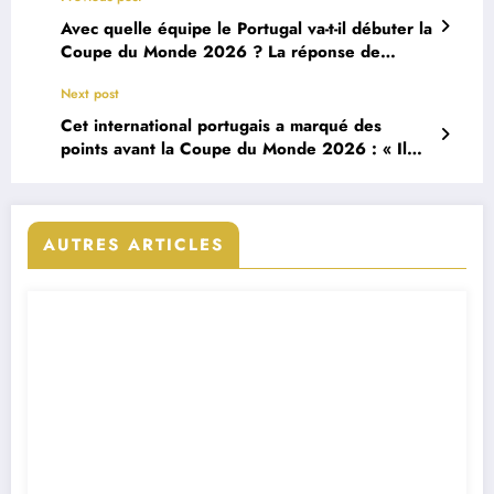
Avec quelle équipe le Portugal va-t-il débuter la
Coupe du Monde 2026 ? La réponse de
Roberto Martinez
Next post
Cet international portugais a marqué des
points avant la Coupe du Monde 2026 : « Il
est dans une excellente forme »
AUTRES ARTICLES