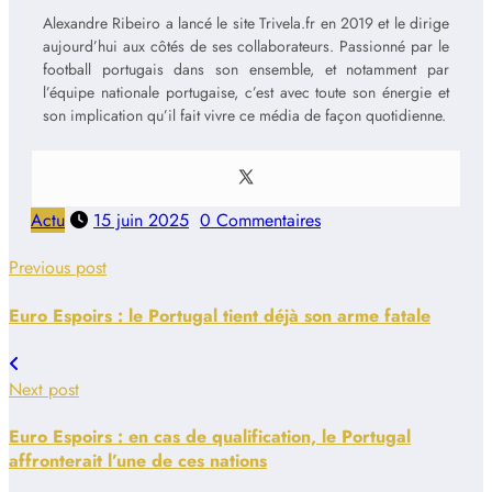
Alexandre Ribeiro a lancé le site Trivela.fr en 2019 et le dirige
aujourd’hui aux côtés de ses collaborateurs. Passionné par le
football portugais dans son ensemble, et notamment par
l’équipe nationale portugaise, c’est avec toute son énergie et
son implication qu’il fait vivre ce média de façon quotidienne.
Actu
15 juin 2025
0 Commentaires
Previous post
Euro Espoirs : le Portugal tient déjà son arme fatale
Next post
Euro Espoirs : en cas de qualification, le Portugal
affronterait l’une de ces nations