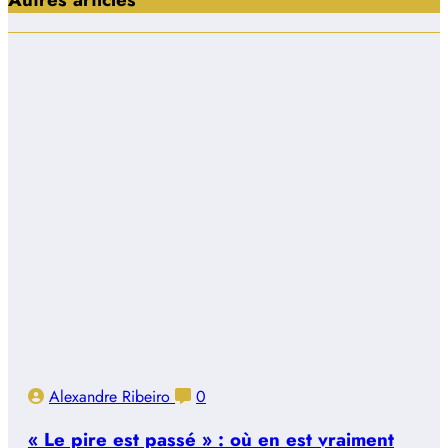
Alexandre Ribeiro
0
« Le pire est passé » : où en est vraiment