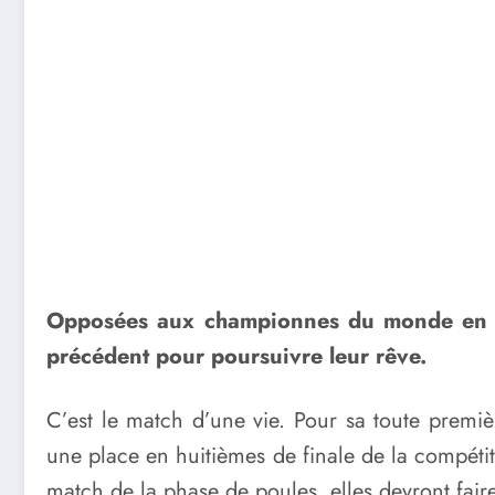
Opposées aux championnes du monde en tit
précédent pour poursuivre leur rêve.
C’est le match d’une vie. Pour sa toute premi
une place en huitièmes de finale de la compétiti
match de la phase de poules, elles devront faire