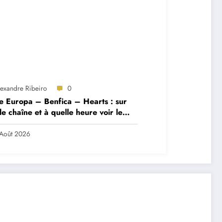
lexandre Ribeiro
0
e Europa – Benfica – Hearts : sur
le chaîne et à quelle heure voir le
ch ?
Août 2026