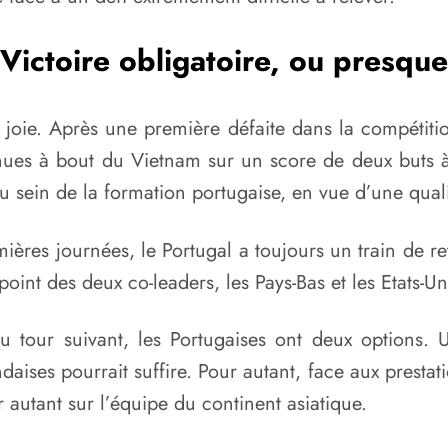
Victoire obligatoire, ou presque
 joie. Après une première défaite dans la compétiti
nues à bout du Vietnam sur un score de deux buts 
au sein de la formation portugaise, en vue d’une quali
ères journées, le Portugal a toujours un train de re
oint des deux co-leaders, les Pays-Bas et les Etats-Un
u tour suivant, les Portugaises ont deux options. 
ses pourrait suffire. Pour autant, face aux prestat
 autant sur l’équipe du continent asiatique.