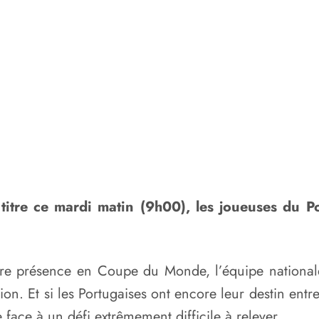
re ce mardi matin (9h00), les joueuses du Port
ère présence en Coupe du Monde, l’équipe national
on. Et si les Portugaises ont encore leur destin entr
 face à un défi extrêmement difficile à relever.