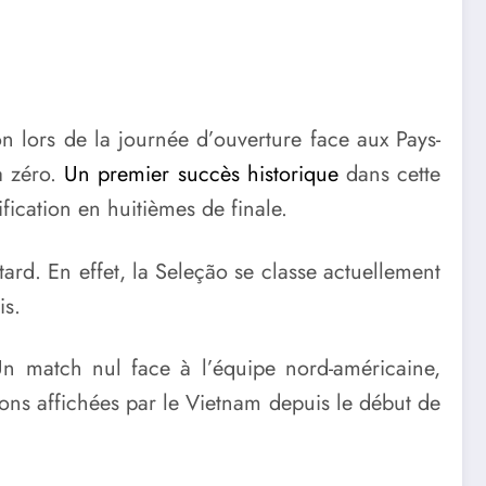
on lors de la journée d’ouverture face aux Pays-
à zéro.
Un premier succès historique
dans cette
fication en huitièmes de finale.
tard. En effet, la Seleção se classe actuellement
is.
Un match nul face à l’équipe nord-américaine,
ions affichées par le Vietnam depuis le début de