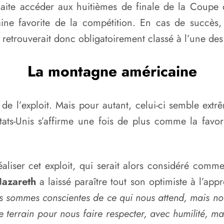
haite accéder aux huitièmes de finale de la Coupe 
ne favorite de la compétition. En cas de succès, le
e retrouverait donc obligatoirement classé à l’une des
La montagne américaine
 de l’exploit. Mais pour autant, celui-ci semble extr
Etats-Unis s’affirme une fois de plus comme la favo
liser cet exploit, qui serait alors considéré comme
Nazareth
a laissé paraître tout son optimiste à l’ap
. Nous sommes conscientes de ce qui nous attend, mais
le terrain pour nous faire respecter, avec humilité, ma