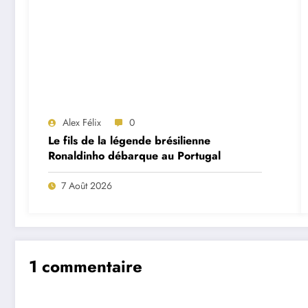
Alex Félix
0
Le fils de la légende brésilienne
Ronaldinho débarque au Portugal
7 Août 2026
1 commentaire