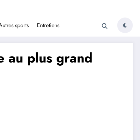
ugais
Autres sports
Entretiens
e au plus grand