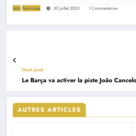
Actu
Féminines
30 Juillet 2023
1 Commentaires
Next post
Le Barça va activer la piste João Cance
AUTRES ARTICLES