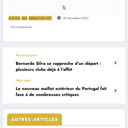
A La Une
Actu
Seleçao U16 - U21
20 Novembre 2025
0 Commentaires
Previous post
Bernardo Silva se rapproche d’un départ :
plusieurs clubs déjà à l’affût
Next post
Le nouveau maillot extérieur du Portugal fait
face à de nombreuses critiques
AUTRES ARTICLES