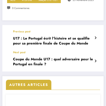
Actu
A La Une
Seleçao U16 - U21
25 Novembre 2025
0 Commentaires
Previous post
U17 : Le Portugal écrit l’histoire et se qualifie
pour sa première finale de Coupe du Monde
Next post
Coupe du Monde U17 : quel adversaire pour le
Portugal en finale ?
AUTRES ARTICLES