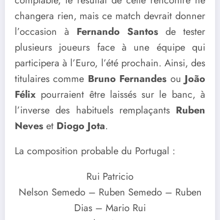
comptable, le résultat de cette rencontre ne
changera rien, mais ce match devrait donner
l’occasion à
Fernando Santos
de tester
plusieurs joueurs face à une équipe qui
participera à l’Euro, l’été prochain. Ainsi, des
titulaires comme
Bruno Fernandes
ou
João
Félix
pourraient être laissés sur le banc, à
l’inverse des habituels remplaçants
Ruben
Neves
et
Diogo Jota
.
La composition probable du Portugal :
Rui Patricio
Nelson Semedo – Ruben Semedo – Ruben
Dias – Mario Rui