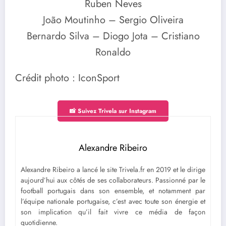
Ruben Neves
João Moutinho – Sergio Oliveira
Bernardo Silva – Diogo Jota – Cristiano
Ronaldo
Crédit photo : IconSport
📸 Suivez Trivela sur Instagram
Alexandre Ribeiro
Alexandre Ribeiro a lancé le site Trivela.fr en 2019 et le dirige
aujourd’hui aux côtés de ses collaborateurs. Passionné par le
football portugais dans son ensemble, et notamment par
l’équipe nationale portugaise, c’est avec toute son énergie et
son implication qu’il fait vivre ce média de façon
quotidienne.