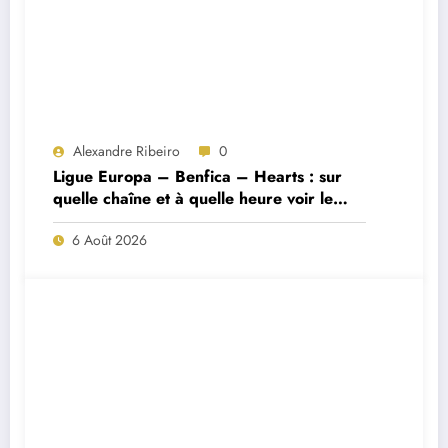
Alexandre Ribeiro
0
Ligue Europa – Benfica – Hearts : sur
quelle chaîne et à quelle heure voir le
match ?
6 Août 2026