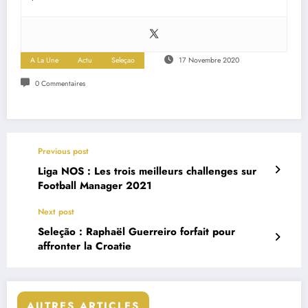
A La Une
Actu
Seleçao
17 Novembre 2020
0 Commentaires
Previous post
Liga NOS : Les trois meilleurs challenges sur
Football Manager 2021
Next post
Seleção : Raphaël Guerreiro forfait pour
affronter la Croatie
AUTRES ARTICLES