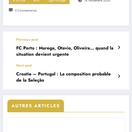
A La Une
Actu
Liga Portugal
16 Novembre 2020
0 Commentaires
Previous post
FC Porto : Marega, Otavio, Oliveira… quand la
situation devient urgente
Next post
Croatie – Portugal : La composition probable
de la Seleção
AUTRES ARTICLES