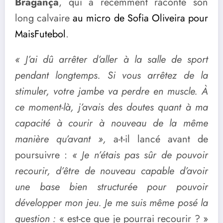
Bragança
, qui a récemment raconté son
long calvaire
au micro de Sofia Oliveira pour
MaisFutebol
.
« J’ai dû arrêter d’aller à la salle de sport
pendant longtemps. Si vous arrêtez de la
stimuler, votre jambe va perdre en muscle. À
ce moment-là, j’avais des doutes quant à ma
capacité à courir à nouveau de la même
manière qu’avant »,
a-t-il lancé avant de
poursuivre :
« Je n’étais pas sûr de pouvoir
recourir, d’être de nouveau capable d’avoir
une base bien structurée pour pouvoir
développer mon jeu. Je me suis même posé la
question :
« est-ce que je pourrai recourir ? »