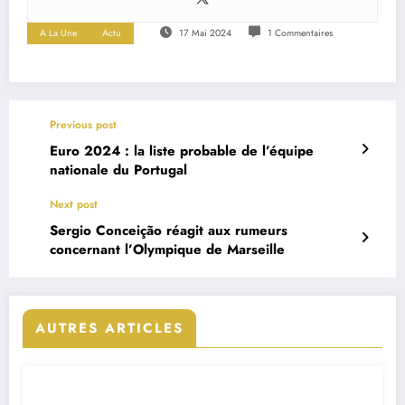
A La Une
Actu
17 Mai 2024
1 Commentaires
Previous post
Euro 2024 : la liste probable de l’équipe
nationale du Portugal
Next post
Sergio Conceição réagit aux rumeurs
concernant l’Olympique de Marseille
AUTRES ARTICLES