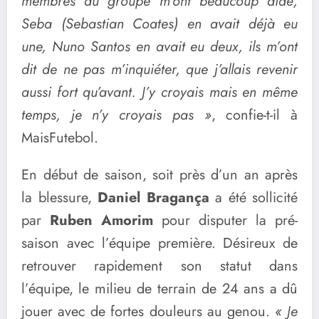
membres du groupe m’ont beaucoup aidé,
Seba (Sebastian Coates) en avait déjà eu
une, Nuno Santos en avait eu deux, ils m’ont
dit de ne pas m’inquiéter, que j’allais revenir
aussi fort qu’avant. J’y croyais mais en même
temps, je n’y croyais pas »
, confie-t-il à
MaisFutebol.
En début de saison, soit près d’un an après
la blessure,
Daniel Bragança
a été sollicité
par
Ruben Amorim
pour disputer la pré-
saison avec l’équipe première. Désireux de
retrouver rapidement son statut dans
l’équipe, le milieu de terrain de 24 ans a dû
jouer avec de fortes douleurs au genou.
« Je