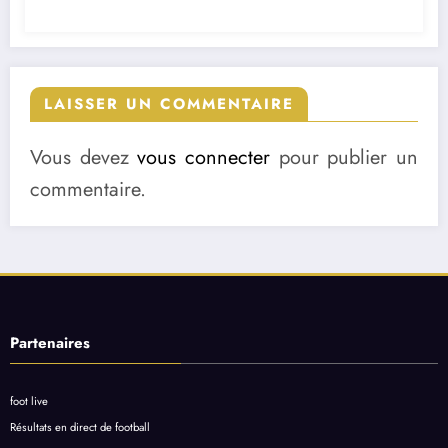
LAISSER UN COMMENTAIRE
Vous devez
vous connecter
pour publier un
commentaire.
Partenaires
foot live
Résultats en direct de football