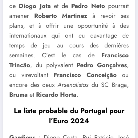
de
Diogo Jota
et de
Pedro Neto
pourrait
amener
Roberto Martinez
à revoir ses
plans, et à offrir une opportunité à des
internationaux qui ont eu davantage de
temps de jeu au cours des dernières
semaines. C’est le cas de
Francisco
Trincão
, du polyvalent
Pedro Gonçalves
,
du virevoltant
Francisco Conceição
ou
encore des deux
Arsenalistas
du SC Braga,
Bruma
et
Ricardo Horta
.
La liste probable du Portugal pour
l’Euro 2024
Gardiens
: Diogo Costa, Rui Patricio, José