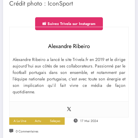
Crédit photo : IconSport
📸 Suivez Trivela sur Instagram
Alexandre Ribeiro
Alexandre Ribeiro a lancé le site Trivela.fr en 2019 et le dirige
aujourd’hui aux côtés de ses collaborateurs. Passionné par le
football portugais dans son ensemble, et notamment par
l’équipe nationale portugaise, c’est avec toute son énergie et
son implication qu’il fait vivre ce média de façon
quotidienne.
A La Une
Actu
Seleçao
17 Mai 2024
0 Commentaires