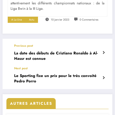
attentivement les différents championnats nationaux : de la
Liga Bwin à la III Liga.
A La Une
Actu
10 Janvier 2023
0 Commentaires
Previous post
La date des débuts de Cristiano Ronaldo à Al-
Nassr est connue
Next post
Le Sporting fixe un prix pour le très convoité
Pedro Porro
AUTRES ARTICLES