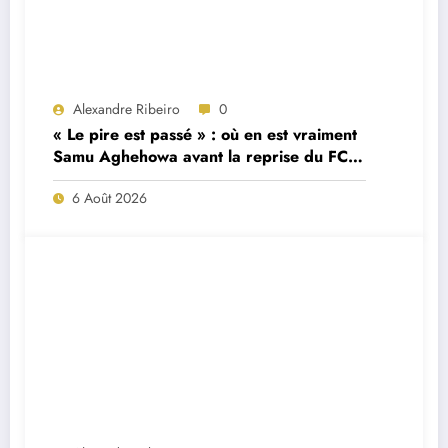
Alexandre Ribeiro
0
« Le pire est passé » : où en est vraiment
Samu Aghehowa avant la reprise du FC
Porto ?
6 Août 2026