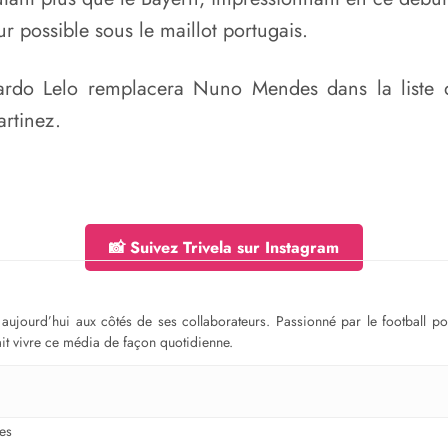
ur possible sous le maillot portugais.
rdo Lelo remplacera Nuno Mendes dans la liste d
artinez.
📸 Suivez Trivela sur Instagram
ge aujourd’hui aux côtés de ses collaborateurs. Passionné par le football 
fait vivre ce média de façon quotidienne.
es