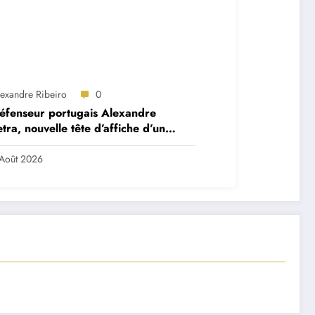
lexandre Ribeiro
0
éfenseur portugais Alexandre
tra, nouvelle tête d’affiche d’un
et très ambitieux
Août 2026