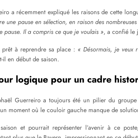
ro a récemment expliqué les raisons de cette longu
faire une pause en sélection, en raison des nombreuses
e pause. Il a compris ce que je voulais »
, a confié le 
t prêt à reprendre sa place :
« Désormais, je veux re
t-il en début de saison.
our logique pour un cadre histo
haël Guerreiro a toujours été un pilier du groupe
t à un moment où le couloir gauche manque de solutio
 saison et pourrait représenter l’avenir à ce pos
tant plus que le Bayern, impressionnant en ce début