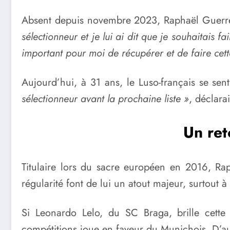
Absent depuis novembre 2023, Raphaël Guerrei
sélectionneur et je lui ai dit que je souhaitais 
important pour moi de récupérer et de faire cett
Aujourd’hui, à 31 ans, le Luso-français se sen
sélectionneur avant la prochaine liste »
, déclarai
Un ret
Titulaire lors du sacre européen en 2016, Rap
régularité font de lui un atout majeur, surtou
Si Leonardo Lelo, du SC Braga, brille cette
compétitions joue en faveur du Munichois. D’au