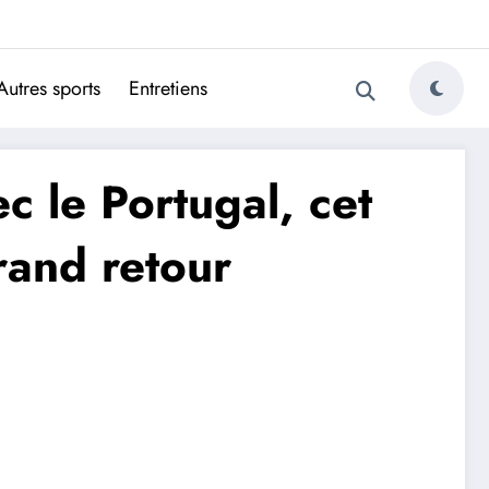
ugais
Autres sports
Entretiens
c le Portugal, cet
rand retour