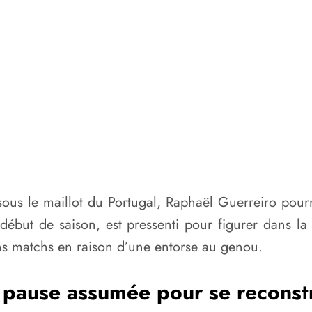
ous le maillot du Portugal, Raphaël Guerreiro pourr
ébut de saison, est pressenti pour figurer dans la 
ns matchs en raison d’une entorse au genou.
pause assumée pour se reconst