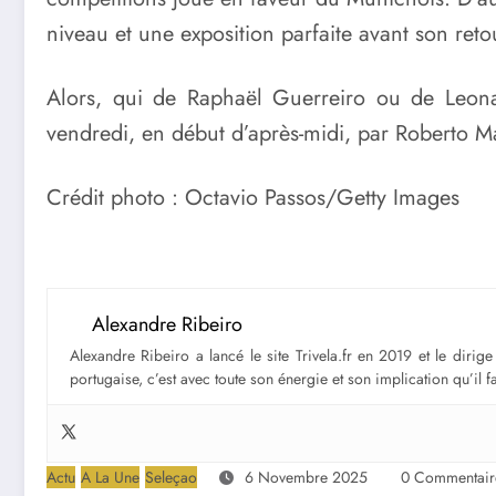
niveau et une exposition parfaite avant son reto
Alors, qui de Raphaël Guerreiro ou de Leona
vendredi, en début d’après-midi, par Roberto M
Crédit photo : Octavio Passos/Getty Images
Alexandre Ribeiro
Alexandre Ribeiro a lancé le site Trivela.fr en 2019 et le diri
portugaise, c’est avec toute son énergie et son implication qu’il 
Actu
A La Une
Seleçao
6 Novembre 2025
0 Commentair