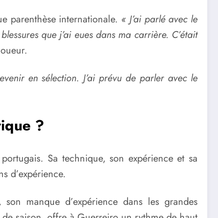
e parenthèse internationale.
« J’ai parlé avec le
 blessures que j’ai eues dans ma carrière. C’était
joueur.
venir en sélection. J’ai prévu de parler avec le
rique ?
 portugais. Sa technique, son expérience et sa
ns d’expérience.
te, son manque d’expérience dans les grandes
 de saison, offre à Guerreiro un rythme de haut