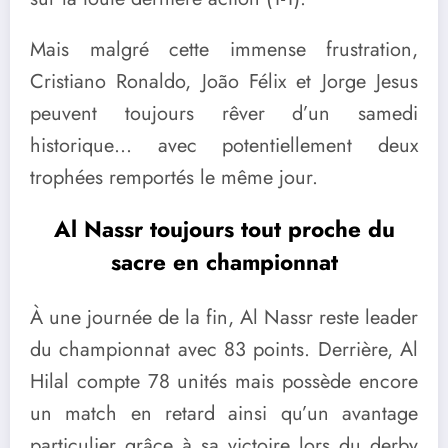
Mais malgré cette immense frustration,
Cristiano Ronaldo, João Félix et Jorge Jesus
peuvent toujours rêver d’un samedi
historique… avec potentiellement deux
trophées remportés le même jour.
Al Nassr toujours tout proche du
sacre en championnat
À une journée de la fin, Al Nassr reste leader
du championnat avec 83 points. Derrière, Al
Hilal compte 78 unités mais possède encore
un match en retard ainsi qu’un avantage
particulier grâce à sa victoire lors du derby