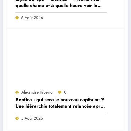
quelle chaîne et à quelle heure voir le
match ?
6 Août 2026
Alexandre Ribeiro
0
Benfica : qui sera le nouveau capitaine ?
Une hiérarchie totalement relancée après
deux départs majeurs
5 Août 2026