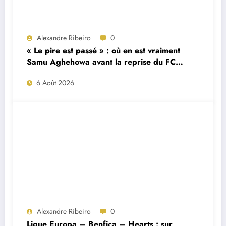
Alexandre Ribeiro
0
« Le pire est passé » : où en est vraiment
Samu Aghehowa avant la reprise du FC
Porto ?
6 Août 2026
Alexandre Ribeiro
0
Ligue Europa – Benfica – Hearts : sur