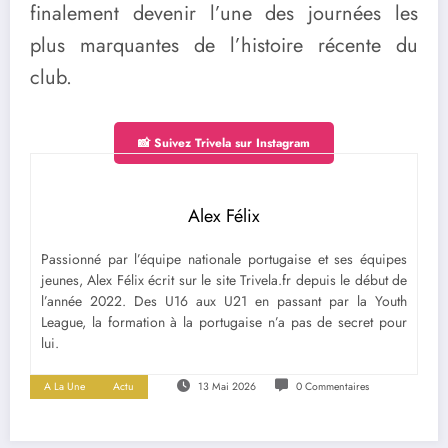
finalement devenir l’une des journées les
plus marquantes de l’histoire récente du
club.
📸 Suivez Trivela sur Instagram
Alex Félix
Passionné par l’équipe nationale portugaise et ses équipes
jeunes, Alex Félix écrit sur le site Trivela.fr depuis le début de
l’année 2022. Des U16 aux U21 en passant par la Youth
League, la formation à la portugaise n’a pas de secret pour
lui.
A La Une
Actu
13 Mai 2026
0 Commentaires