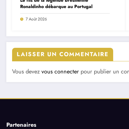
Le fils de la légende brésilienne
Ronaldinho débarque au Portugal
7 Août 2026
LAISSER UN COMMENTAIRE
Vous devez
vous connecter
pour publier un co
Partenaires