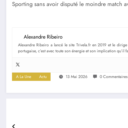
Sporting sans avoir disputé le moindre match a
Alexandre Ribeiro
Alexandre Ribeiro a lancé le site Trivela.fr en 2019 et le diri
portugaise, c’est avec toute son énergie et son implication qu’il 
A La Une
Actu
13 Mai 2026
0 Commentaires