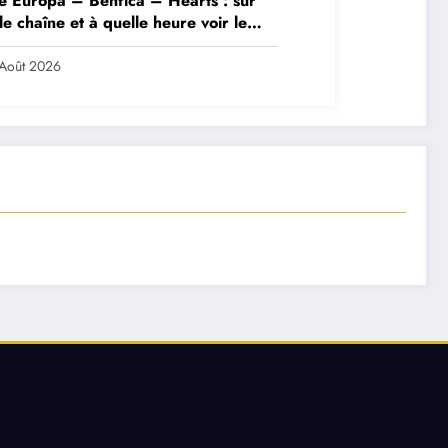
e Europa – Benfica – Hearts : sur
le chaîne et à quelle heure voir le
ch ?
Août 2026