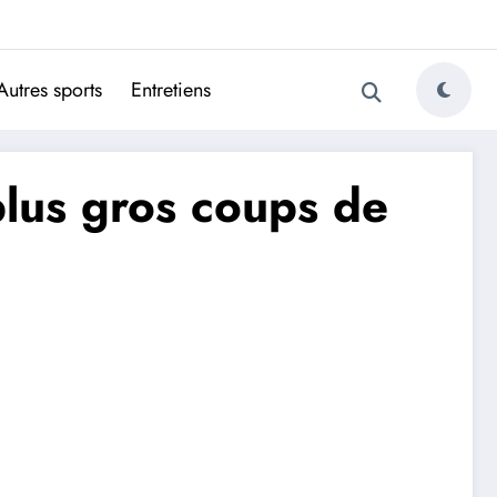
ugais
Autres sports
Entretiens
 plus gros coups de