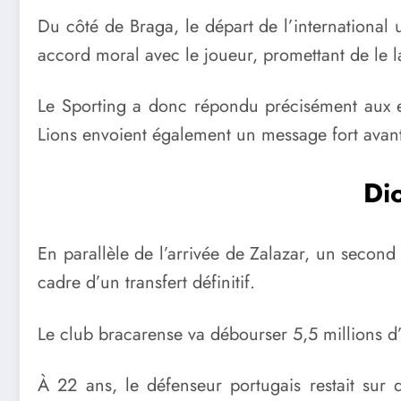
Du côté de Braga, le départ de l’international
accord moral avec le joueur, promettant de le lai
Le Sporting a donc répondu précisément aux exi
Lions envoient également un message fort avant 
Dio
En parallèle de l’arrivée de Zalazar, un second
cadre d’un transfert définitif.
Le club bracarense va débourser 5,5 millions d
À 22 ans, le défenseur portugais restait sur 