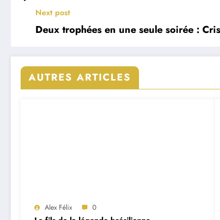
Next post
Deux trophées en une seule soirée : Cri
AUTRES ARTICLES
Alex Félix
0