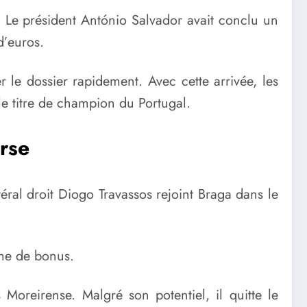
. Le président António Salvador avait conclu un
d’euros.
 le dossier rapidement. Avec cette arrivée, les
le titre de champion du Portugal.
erse
éral droit Diogo Travassos rejoint Braga dans le
rme de bonus.
Moreirense. Malgré son potentiel, il quitte le