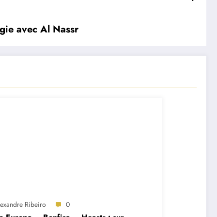
ogie avec Al Nassr
lexandre Ribeiro
0