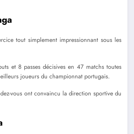
aga
ercice tout simplement impressionnant sous les
buts et 8 passes décisives en 47 matchs toutes
meilleurs joueurs du championnat portugais.
ndez-vous ont convaincu la direction sportive du
a