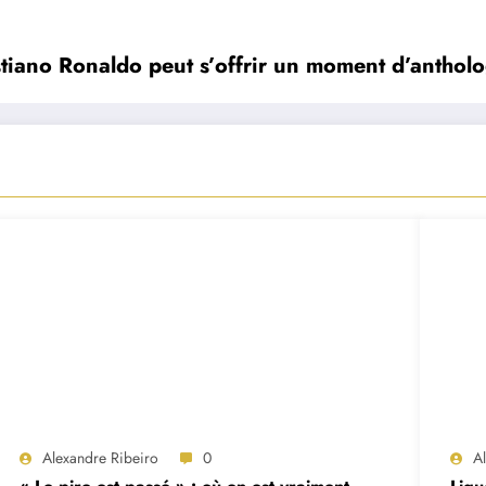
stiano Ronaldo peut s’offrir un moment d’anthol
Alexandre Ribeiro
0
A