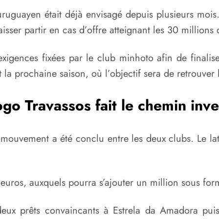
 uruguayen était déjà envisagé depuis plusieurs mois
sser partir en cas d’offre atteignant les 30 millions 
gences fixées par le club minhoto afin de finaliser
la prochaine saison, où l’objectif sera de retrouver 
go Travassos fait le chemin inv
 mouvement a été conclu entre les deux clubs. Le lat
’euros, auxquels pourra s’ajouter un million sous fo
deux prêts convaincants à Estrela da Amadora puis 