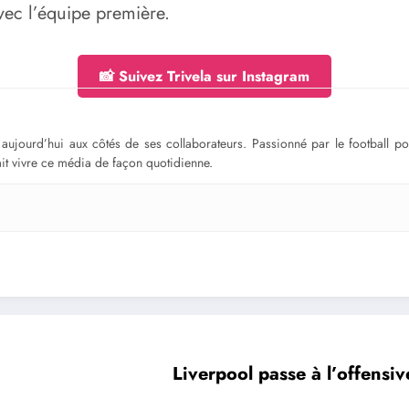
vec l’équipe première.
📸 Suivez Trivela sur Instagram
ge aujourd’hui aux côtés de ses collaborateurs. Passionné par le football 
fait vivre ce média de façon quotidienne.
Liverpool passe à l’offensiv