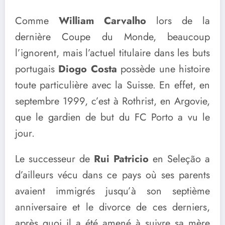
Comme
William Carvalho
lors de la
dernière Coupe du Monde, beaucoup
l’ignorent, mais l’actuel titulaire dans les buts
portugais
Diogo Costa
possède une histoire
toute particulière avec la Suisse. En effet, en
septembre 1999, c’est à Rothrist, en Argovie,
que le gardien de but du FC Porto a vu le
jour.
Le successeur de
Rui Patricio
en Seleção a
d’ailleurs vécu dans ce pays où ses parents
avaient immigrés jusqu’à son septième
anniversaire et le divorce de ces derniers,
après quoi il a été amené à suivre sa mère