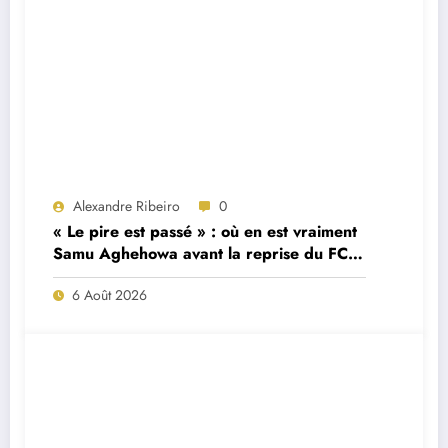
Alexandre Ribeiro
0
« Le pire est passé » : où en est vraiment
Samu Aghehowa avant la reprise du FC
Porto ?
6 Août 2026