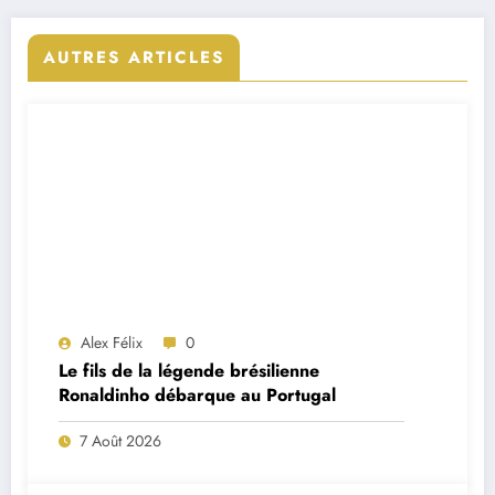
AUTRES ARTICLES
Alex Félix
0
Le fils de la légende brésilienne
Ronaldinho débarque au Portugal
7 Août 2026