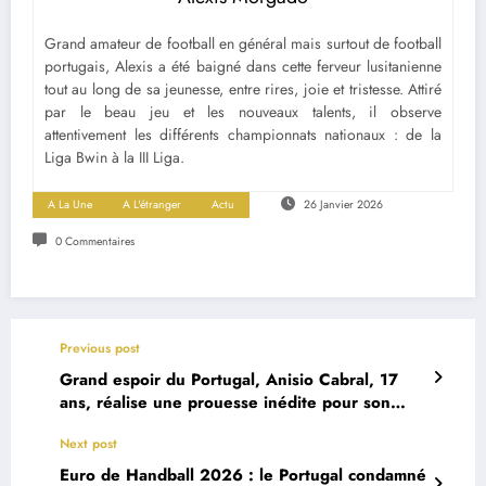
Grand amateur de football en général mais surtout de football
portugais, Alexis a été baigné dans cette ferveur lusitanienne
tout au long de sa jeunesse, entre rires, joie et tristesse. Attiré
par le beau jeu et les nouveaux talents, il observe
attentivement les différents championnats nationaux : de la
Liga Bwin à la III Liga.
A La Une
A L'étranger
Actu
26 Janvier 2026
0 Commentaires
Previous post
Grand espoir du Portugal, Anisio Cabral, 17
ans, réalise une prouesse inédite pour son
premier match avec le Benfica
Next post
Euro de Handball 2026 : le Portugal condamné