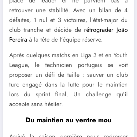
place de leader et ne parvient pas à
retrouver une stabilité. Avec un bilan de 4
défaites, 1 nul et 3 victoires, l’état-major du
club tranche et décide de
rétrograder João
Pereira
à la tête de l’équipe réserve.
Après quelques matchs en Liga 3 et en Youth
League, le technicien portugais se voit
proposer un défi de taille : sauver un club
turc engagé dans la lutte pour le maintien
lors du sprint final. Un challenge qu’il
accepte sans hésiter.
Du maintien au ventre mou
Arrivé la saison dernière pour redresser