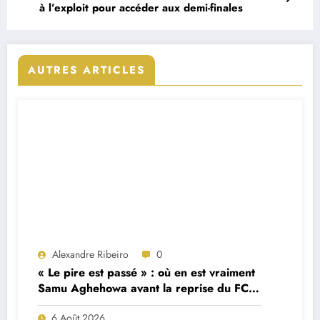
à l’exploit pour accéder aux demi-finales
AUTRES ARTICLES
Alexandre Ribeiro
0
« Le pire est passé » : où en est vraiment
Samu Aghehowa avant la reprise du FC
Porto ?
6 Août 2026