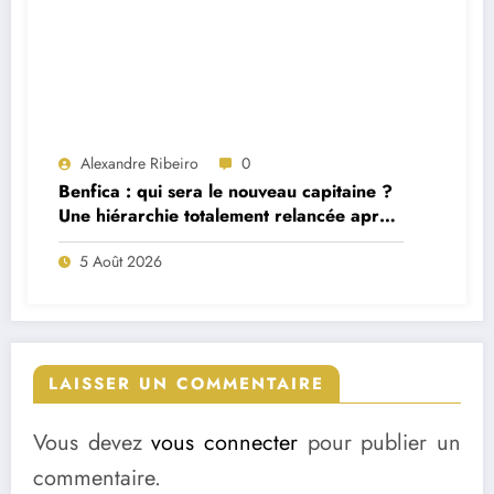
Alexandre Ribeiro
0
Benfica : qui sera le nouveau capitaine ?
Une hiérarchie totalement relancée après
deux départs majeurs
5 Août 2026
LAISSER UN COMMENTAIRE
Vous devez
vous connecter
pour publier un
commentaire.