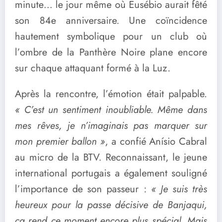
minute… le jour même où Eusébio aurait fêté
son 84e anniversaire. Une coïncidence
hautement symbolique pour un club où
l’ombre de la Panthère Noire plane encore
sur chaque attaquant formé à la Luz.
Après la rencontre, l’émotion était palpable.
« C’est un sentiment inoubliable. Même dans
mes rêves, je n’imaginais pas marquer sur
mon premier ballon »
, a confié Anísio Cabral
au micro de la BTV. Reconnaissant, le jeune
international portugais a également souligné
l’importance de son passeur :
« Je suis très
heureux pour la passe décisive de Banjaqui,
ça rend ce moment encore plus spécial. Mais