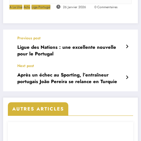
A La Une
Actu
Liga Portugal
26 Janvier 2026
0 Commentaires
Previous post
Ligue des Nations : une excellente nouvelle
pour le Portugal
Next post
Après un échec au Sporting, l’entraîneur
portugais João Pereira se relance en Turquie
AUTRES ARTICLES