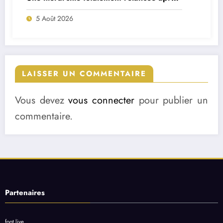
deux départs majeurs
5 Août 2026
LAISSER UN COMMENTAIRE
Vous devez
vous connecter
pour publier un
commentaire.
Partenaires
foot live