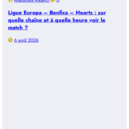
Alexandre Ribeiro
0
Ligue Europa – Benfica – Hearts : sur
quelle chaîne et à quelle heure voir le
match ?
6 août 2026