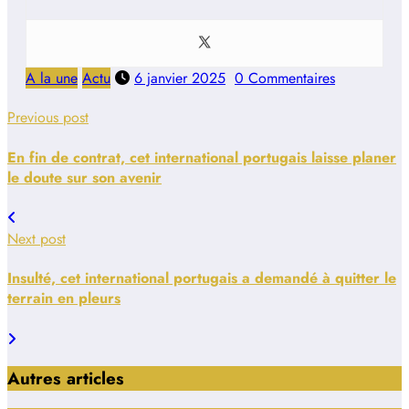
A la une
Actu
6 janvier 2025
0 Commentaires
Previous post
En fin de contrat, cet international portugais laisse planer
le doute sur son avenir
Next post
Insulté, cet international portugais a demandé à quitter le
terrain en pleurs
Autres articles