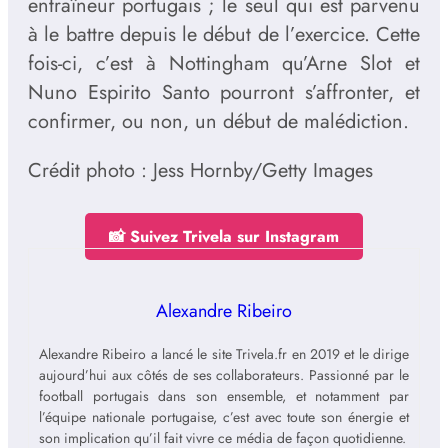
entraîneur portugais ; le seul qui est parvenu
à le battre depuis le début de l’exercice. Cette
fois-ci, c’est à Nottingham qu’Arne Slot et
Nuno Espirito Santo pourront s’affronter, et
confirmer, ou non, un début de malédiction.
Crédit photo : Jess Hornby/Getty Images
📸 Suivez Trivela sur Instagram
Alexandre Ribeiro
Alexandre Ribeiro a lancé le site Trivela.fr en 2019 et le dirige
aujourd’hui aux côtés de ses collaborateurs. Passionné par le
football portugais dans son ensemble, et notamment par
l’équipe nationale portugaise, c’est avec toute son énergie et
son implication qu’il fait vivre ce média de façon quotidienne.