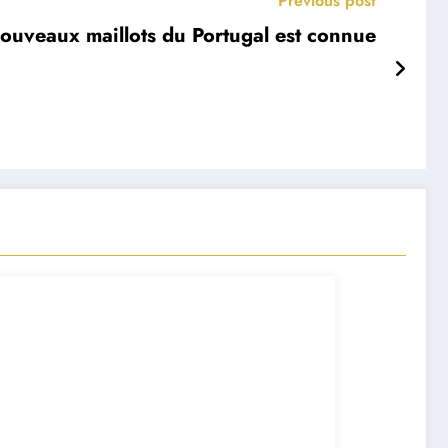
Previous post
nouveaux maillots du Portugal est connue