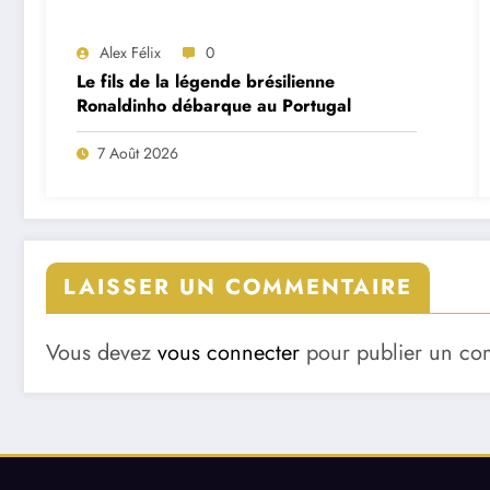
Alex Félix
0
Le fils de la légende brésilienne
Ronaldinho débarque au Portugal
7 Août 2026
LAISSER UN COMMENTAIRE
Vous devez
vous connecter
pour publier un co