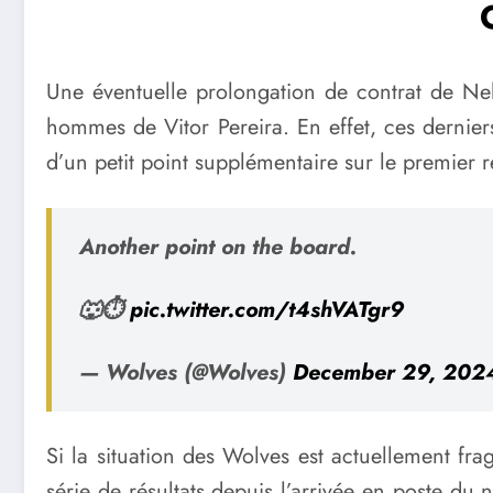
Une éventuelle prolongation de contrat de Ne
hommes de Vitor Pereira. En effet, ces dernier
d’un petit point supplémentaire sur le premier r
Another point on the board.
🐺⏱️
pic.twitter.com/t4shVATgr9
— Wolves (@Wolves)
December 29, 202
Si la situation des Wolves est actuellement frag
série de résultats depuis l’arrivée en poste du