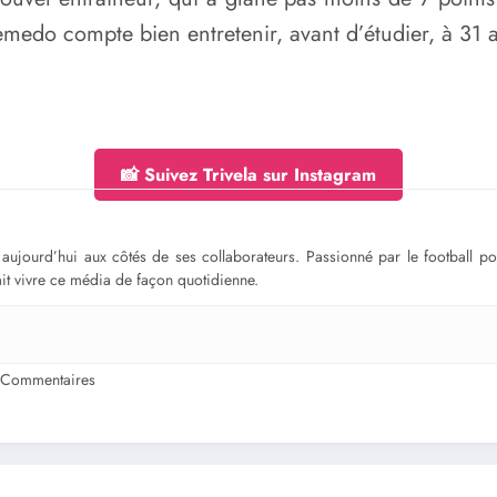
medo compte bien entretenir, avant d’étudier, à 31 ans,
📸 Suivez Trivela sur Instagram
ge aujourd’hui aux côtés de ses collaborateurs. Passionné par le football 
fait vivre ce média de façon quotidienne.
 Commentaires