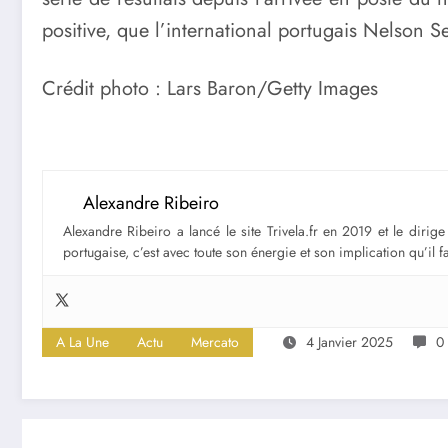
positive, que l’international portugais Nelson Se
Crédit photo : Lars Baron/Getty Images
Alexandre Ribeiro
Alexandre Ribeiro a lancé le site Trivela.fr en 2019 et le diri
portugaise, c’est avec toute son énergie et son implication qu’il 
A La Une
Actu
Mercato
4 Janvier 2025
0