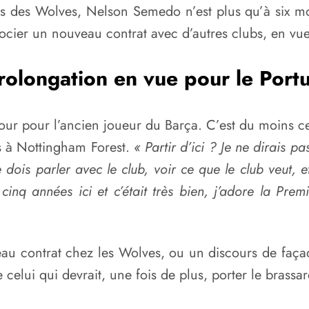
 des Wolves, Nelson Semedo n’est plus qu’à six moi
égocier un nouveau contrat avec d’autres clubs, en vu
olongation en vue pour le Port
jour pour l’ancien joueur du Barça. C’est du moins ce
s à Nottingham Forest.
« Partir d’ici ? Je ne dirais pa
 dois parler avec le club, voir ce que le club veut, et
é cinq années ici et c’était très bien, j’adore la P
au contrat chez les Wolves, ou un discours de faça
celui qui devrait, une fois de plus, porter le brassar