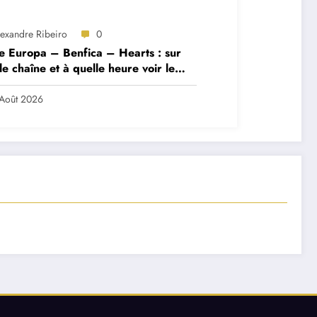
lexandre Ribeiro
0
e Europa – Benfica – Hearts : sur
le chaîne et à quelle heure voir le
ch ?
Août 2026