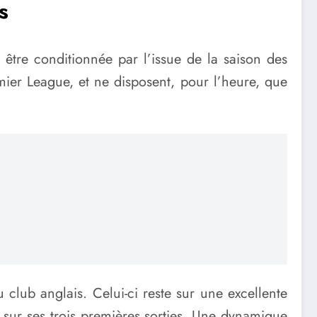
s
tre conditionnée par l’issue de la saison des
mier League, et ne disposent, pour l’heure, que
u club anglais. Celui-ci reste sur une excellente
s sur ses trois premières sorties. Une dynamique