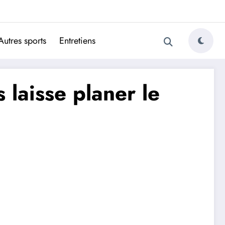
ugais
Autres sports
Entretiens
s laisse planer le