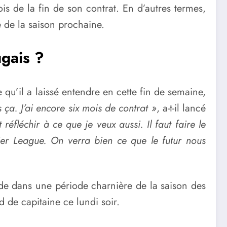
s de la fin de son contrat. En d’autres termes,
e de la saison prochaine.
ugais ?
 qu’il a laissé entendre en cette fin de semaine,
s ça. J’ai encore six mois de contrat »
, a-t-il lancé
 réfléchir à ce que je veux aussi. Il faut faire le
remier League. On verra bien ce que le futur nous
de dans une période charnière de la saison des
d de capitaine ce lundi soir.