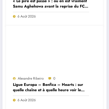
« Le pire est passé » : où en est vraiment
Samu Aghehowa avant la reprise du FC
Porto ?
6 Août 2026
Alexandre Ribeiro
0
Ligue Europa – Benfica – Hearts : sur
quelle chaîne et à quelle heure voir le
match ?
6 Août 2026