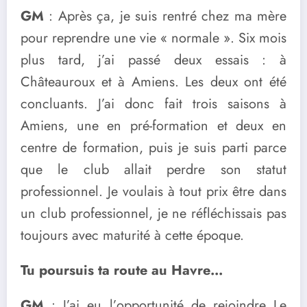
GM
: Après ça, je suis rentré chez ma mère
pour reprendre une vie « normale ». Six mois
plus tard, j’ai passé deux essais : à
Châteauroux et à Amiens. Les deux ont été
concluants. J’ai donc fait trois saisons à
Amiens, une en pré-formation et deux en
centre de formation, puis je suis parti parce
que le club allait perdre son statut
professionnel. Je voulais à tout prix être dans
un club professionnel, je ne réfléchissais pas
toujours avec maturité à cette époque.
Tu poursuis ta route au Havre…
GM
: J’ai eu l’opportunité de rejoindre Le