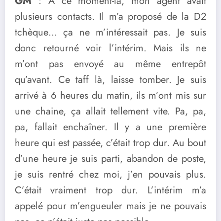
GM
: A ce moment-là, mon agent avait
plusieurs contacts. Il m’a proposé de la D2
tchèque… ça ne m’intéressait pas. Je suis
donc retourné voir l’intérim. Mais ils ne
m’ont pas envoyé au même entrepôt
qu’avant. Ce taff là, laisse tomber. Je suis
arrivé à 6 heures du matin, ils m’ont mis sur
une chaine, ça allait tellement vite. Pa, pa,
pa, fallait enchaîner. Il y a une première
heure qui est passée, c’était trop dur. Au bout
d’une heure je suis parti, abandon de poste,
je suis rentré chez moi, j’en pouvais plus.
C’était vraiment trop dur. L’intérim m’a
appelé pour m’engueuler mais je ne pouvais