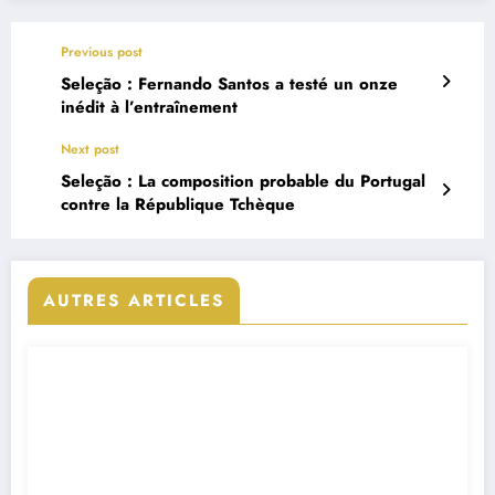
Previous post
Seleção : Fernando Santos a testé un onze
inédit à l’entraînement
Next post
Seleção : La composition probable du Portugal
contre la République Tchèque
AUTRES ARTICLES