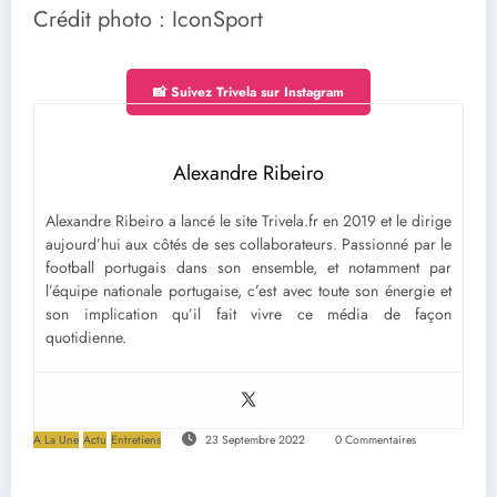
Crédit photo : IconSport
📸 Suivez Trivela sur Instagram
Alexandre Ribeiro
Alexandre Ribeiro a lancé le site Trivela.fr en 2019 et le dirige
aujourd’hui aux côtés de ses collaborateurs. Passionné par le
football portugais dans son ensemble, et notamment par
l’équipe nationale portugaise, c’est avec toute son énergie et
son implication qu’il fait vivre ce média de façon
quotidienne.
A La Une
Actu
Entretiens
23 Septembre 2022
0 Commentaires