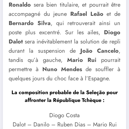
Ronaldo
sera bien titulaire, et pourrait être
accompagné du jeune
Rafael Leão
et de
Bernardo Silva
, qui retrouverait ainsi un
poste plus excentré. Sur les ailes,
Diogo
Dalot
sera inévitablement la solution de repli
durant la suspension de
João Cancelo
,
tandis qu’à gauche,
Mario Rui
pourrait
permettre à
Nuno Mendes
de souffler à
quelques jours du choc face à l’Espagne.
La composition probable de la Seleção pour
affronter la République Tchèque :
Diogo Costa
Dalot – Danilo – Ruben Dias – Mario Rui