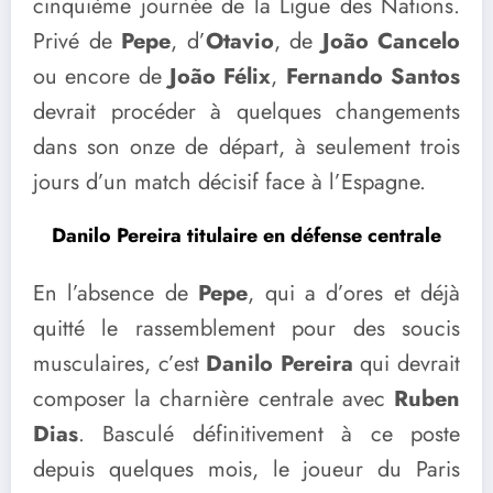
cinquième journée de la Ligue des Nations.
Privé de
Pepe
, d’
Otavio
, de
João Cancelo
ou encore de
João Félix
,
Fernando Santos
devrait procéder à quelques changements
dans son onze de départ, à seulement trois
jours d’un match décisif face à l’Espagne.
Danilo Pereira titulaire en défense centrale
En l’absence de
Pepe
, qui a d’ores et déjà
quitté le rassemblement pour des soucis
musculaires, c’est
Danilo Pereira
qui devrait
composer la charnière centrale avec
Ruben
Dias
. Basculé définitivement à ce poste
depuis quelques mois, le joueur du Paris