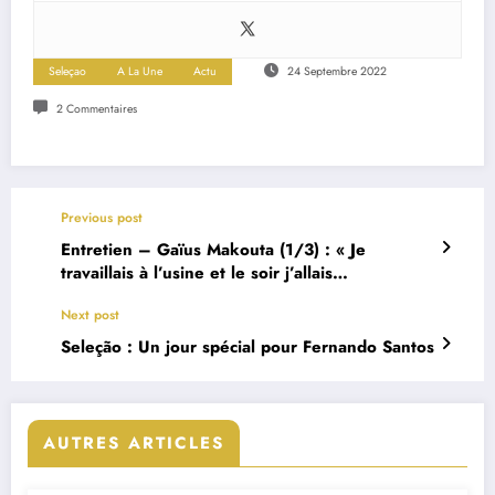
Seleçao
A La Une
Actu
24 Septembre 2022
2 Commentaires
Previous post
Entretien – Gaïus Makouta (1/3) : « Je
travaillais à l’usine et le soir j’allais
m’entraîner »
Next post
Seleção : Un jour spécial pour Fernando Santos
AUTRES ARTICLES