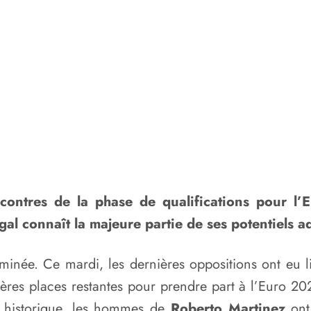
ncontres de la phase de qualifications pour l’E
ugal connaît la majeure partie de ses potentiels a
erminée. Ce mardi, les dernières oppositions ont eu
es places restantes pour prendre part à l’Euro 2024. 
on historique, les hommes de
Roberto Martinez
ont 