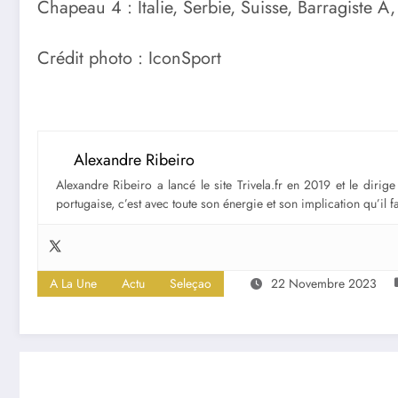
Chapeau 4 : Italie, Serbie, Suisse, Barragiste A,
Crédit photo : IconSport
Alexandre Ribeiro
Alexandre Ribeiro a lancé le site Trivela.fr en 2019 et le diri
portugaise, c’est avec toute son énergie et son implication qu’il 
A La Une
Actu
Seleçao
22 Novembre 2023