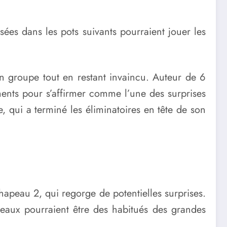
ées dans les pots suivants pourraient jouer les
n groupe tout en restant invaincu. Auteur de 6
ments pour s’affirmer comme l’une des surprises
e, qui a terminé les éliminatoires en tête de son
chapeau 2, qui regorge de potentielles surprises.
peaux pourraient être des habitués des grandes