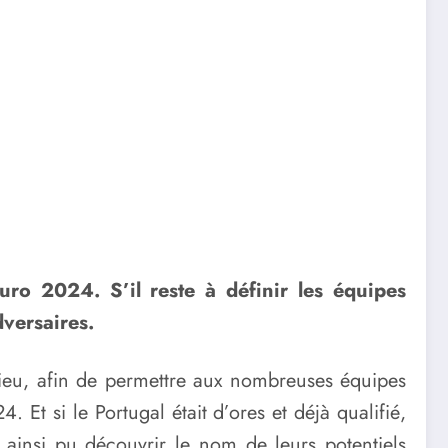
uro 2024. S’il reste à définir les équipes
dversaires.
 lieu, afin de permettre aux nombreuses équipes
Et si le Portugal était d’ores et déjà qualifié,
ainsi pu découvrir le nom de leurs potentiels