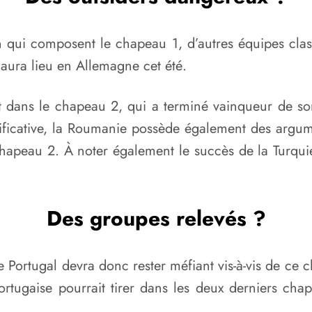
 qui composent le chapeau 1, d’autres équipes class
 aura lieu en Allemagne cet été.
t dans le chapeau 2, qui a terminé vainqueur de so
lificative, la Roumanie possède également des argu
 chapeau 2. À noter également le succès de la Turqui
Des groupes relevés ?
 Portugal devra donc rester méfiant vis-à-vis de ce 
ortugaise pourrait tirer dans les deux derniers cha