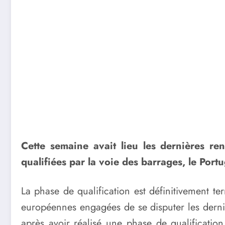
Cette semaine avait lieu les dernières re
qualifiées par la voie des barrages, le Port
La phase de qualification est définitivement t
européennes engagées de se disputer les dernièr
après avoir réalisé une phase de qualificati