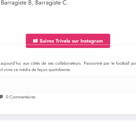
 Barragiste B, Barragiste C.
📸 Suivez Trivela sur Instagram
ge aujourd’hui aux côtés de ses collaborateurs. Passionné par le football 
fait vivre ce média de façon quotidienne.
0 Commentaires