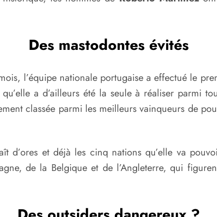
Des mastodontes évités
mois, l’équipe nationale portugaise a effectué le pre
qu’elle a d’ailleurs été la seule à réaliser parmi 
quement classée parmi les meilleurs vainqueurs de pou
ît d’ores et déjà les cinq nations qu’elle va pouvoi
agne, de la Belgique et de l’Angleterre, qui figur
Des outsiders dangereux ?