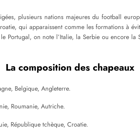
tigées, plusieurs nations majeures du football eur
roatie, qui apparaissent comme les formations à év
 Portugal, on note l’Italie, la Serbie ou encore la S
La composition des chapeaux
agne, Belgique, Angleterre.
nie, Roumanie, Autriche.
uie, République tchèque, Croatie.