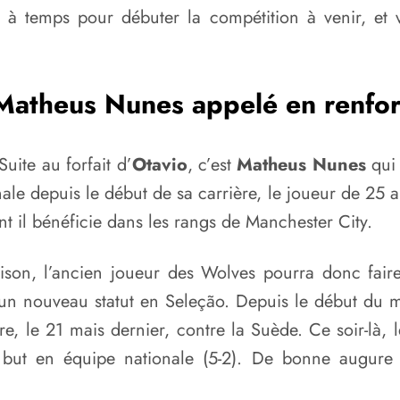
i à temps pour débuter la compétition à venir, et
Matheus Nunes appelé en renfor
uite au forfait d’
Otavio
, c’est
Matheus Nunes
qui 
le depuis le début de sa carrière, le joueur de 25 ans
t il bénéficie dans les rangs de Manchester City.
saison, l’ancien joueur des Wolves pourra donc fai
er un nouveau statut en Seleção. Depuis le début du
e, le 21 mais dernier, contre la Suède. Ce soir-là,
 but en équipe nationale (5-2). De bonne augure 