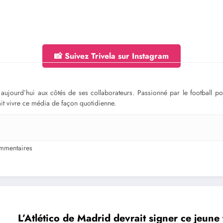
📸 Suivez Trivela sur Instagram
ge aujourd’hui aux côtés de ses collaborateurs. Passionné par le football 
fait vivre ce média de façon quotidienne.
mmentaires
L’Atlético de Madrid devrait signer ce jeune