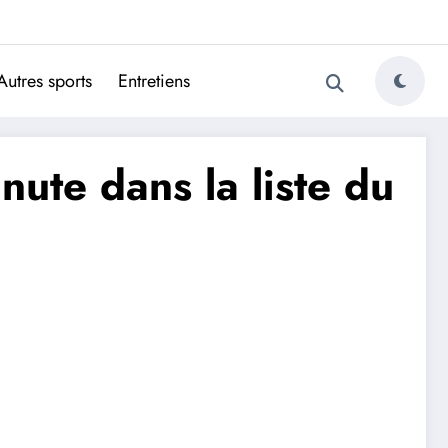
ugais
Autres sports
Entretiens
ute dans la liste du