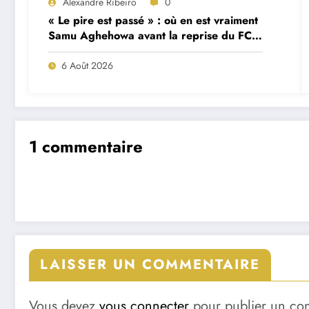
Alexandre Ribeiro
0
« Le pire est passé » : où en est vraiment
Samu Aghehowa avant la reprise du FC
Porto ?
6 Août 2026
1 commentaire
LAISSER UN COMMENTAIRE
Vous devez
vous connecter
pour publier un co