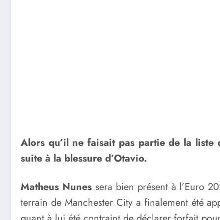
Alors qu’il ne faisait pas partie de la li
suite à la blessure d’Otavio.
Matheus Nunes
sera bien présent à l’Euro 20
terrain de Manchester City a finalement été a
quant à lui été contraint de déclarer forfait po