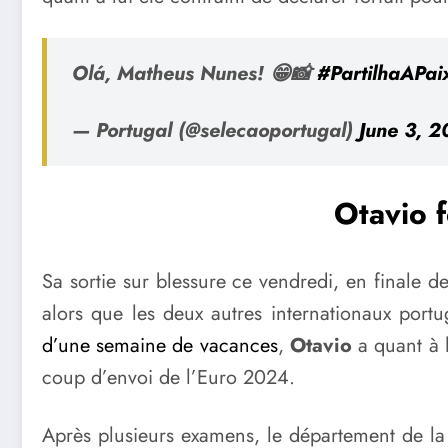
Olá, Matheus Nunes! 😁📸
#PartilhaAPai
— Portugal (@selecaoportugal)
June 3, 
Otavio f
Sa sortie sur blessure ce vendredi, en finale d
alors que les deux autres internationaux portu
d’une semaine de vacances
,
Otavio
a quant à l
coup d’envoi de l’Euro 2024.
Après plusieurs examens, le département de la