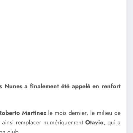
us Nunes a finalement été appelé en renfort
Roberto Martinez
le mois dernier, le milieu de
 va ainsi remplacer numériquement
Otavio
, qui a
son club.