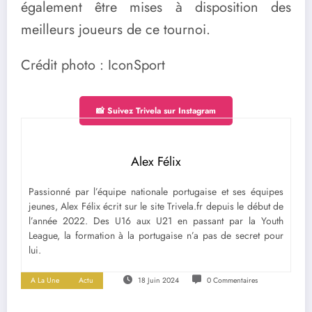
également être mises à disposition des
meilleurs joueurs de ce tournoi.
Crédit photo : IconSport
📸 Suivez Trivela sur Instagram
Alex Félix
Passionné par l’équipe nationale portugaise et ses équipes
jeunes, Alex Félix écrit sur le site Trivela.fr depuis le début de
l’année 2022. Des U16 aux U21 en passant par la Youth
League, la formation à la portugaise n’a pas de secret pour
lui.
A La Une
Actu
18 Juin 2024
0 Commentaires