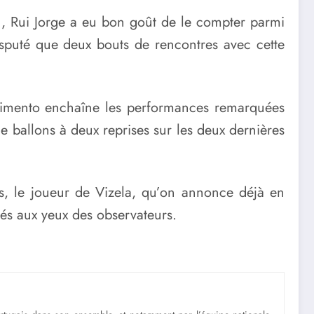
n, Rui Jorge a eu bon goût de le compter parmi
 disputé que deux bouts de rencontres avec cette
scimento enchaîne les performances remarquées
de ballons à deux reprises sur les deux dernières
les, le joueur de Vizela, qu’on annonce déjà en
ités aux yeux des observateurs.