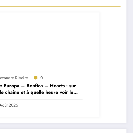
lexandre Ribeiro
0
e Europa – Benfica – Hearts : sur
le chaîne et à quelle heure voir le
ch ?
Août 2026