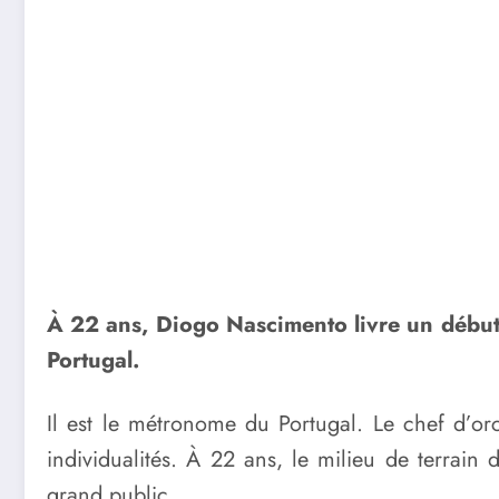
À 22 ans, Diogo Nascimento livre un début 
Portugal.
Il est le métronome du Portugal. Le chef d’or
individualités. À 22 ans, le milieu de terrain
grand public.