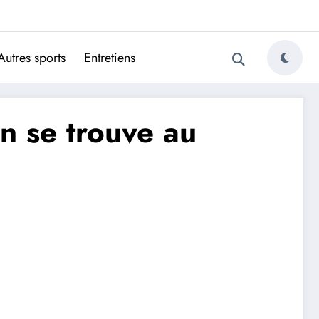
ugais
Autres sports
Entretiens
on se trouve au