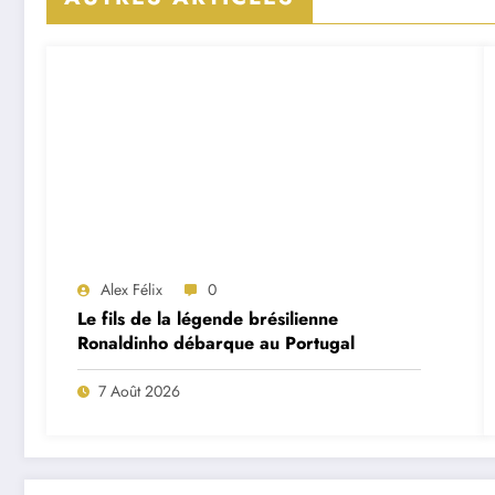
Alex Félix
0
Le fils de la légende brésilienne
Ronaldinho débarque au Portugal
7 Août 2026