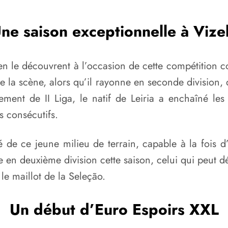
ne saison exceptionnelle à Vize
 le découvrent à l’occasion de cette compétition con
la scène, alors qu’il rayonne en seconde division, d
ment de II Liga, le natif de Leiria a enchaîné les 
 consécutifs.
de ce jeune milieu de terrain, capable à la fois d
e en deuxième division cette saison, celui qui peut d
e maillot de la Seleção.
Un début d’Euro Espoirs XXL