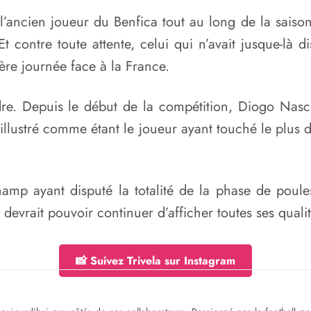
’ancien joueur du Benfica tout au long de la saiso
Et contre toute attente, celui qui n’avait jusque-là
mière journée face à la France.
ndre. Depuis le début de la compétition, Diogo Na
t illustré comme étant le joueur ayant touché le plus 
champ ayant disputé la totalité de la phase de pou
 devrait pouvoir continuer d’afficher toutes ses qual
📸 Suivez Trivela sur Instagram