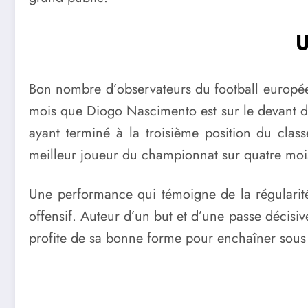
U
Bon nombre d’observateurs du football européen
mois que Diogo Nascimento est sur le devant de 
ayant terminé à la troisième position du classe
meilleur joueur du championnat sur quatre mois
Une performance qui témoigne de la régularité 
offensif. Auteur d’un but et d’une passe décisiv
profite de sa bonne forme pour enchaîner sous l