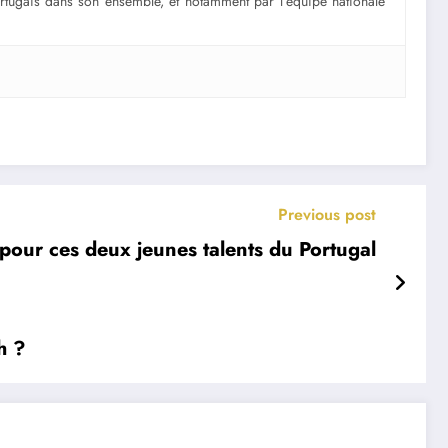
portugais dans son ensemble, et notamment par l’équipe nationale
Previous post
 pour ces deux jeunes talents du Portugal
h ?