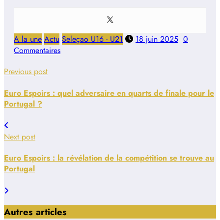
A la une
Actu
Seleçao U16 - U21
18 juin 2025
0
Commentaires
Previous post
Euro Espoirs : quel adversaire en quarts de finale pour le
Portugal ?
Next post
Euro Espoirs : la révélation de la compétition se trouve au
Portugal
Autres articles