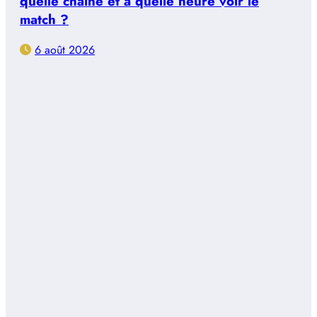
quelle chaîne et à quelle heure voir le
match ?
6 août 2026