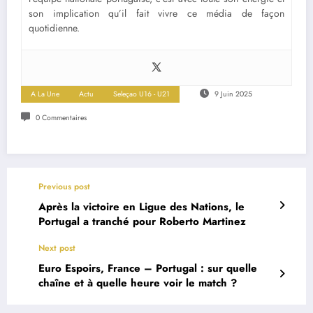
son implication qu’il fait vivre ce média de façon
quotidienne.
A La Une
Actu
Seleçao U16 - U21
9 Juin 2025
0 Commentaires
Previous post
Après la victoire en Ligue des Nations, le
Portugal a tranché pour Roberto Martinez
Next post
Euro Espoirs, France – Portugal : sur quelle
chaîne et à quelle heure voir le match ?