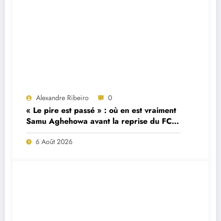
Alexandre Ribeiro
0
« Le pire est passé » : où en est vraiment
Samu Aghehowa avant la reprise du FC
Porto ?
6 Août 2026