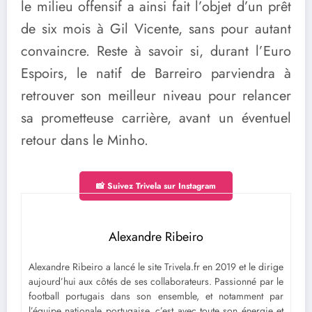
le milieu offensif a ainsi fait l’objet d’un prêt
de six mois à Gil Vicente, sans pour autant
convaincre. Reste à savoir si, durant l’Euro
Espoirs, le natif de Barreiro parviendra à
retrouver son meilleur niveau pour relancer
sa prometteuse carrière, avant un éventuel
retour dans le Minho.
📸 Suivez Trivela sur Instagram
Alexandre Ribeiro
Alexandre Ribeiro a lancé le site Trivela.fr en 2019 et le dirige
aujourd’hui aux côtés de ses collaborateurs. Passionné par le
football portugais dans son ensemble, et notamment par
l’équipe nationale portugaise, c’est avec toute son énergie et