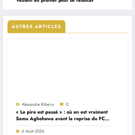
veulent en profiter pour se relancer
AUTRES ARTICLES
Alexandre Ribeiro
0
« Le pire est passé » : où en est vraiment
Samu Aghehowa avant la reprise du FC
Porto ?
6 Août 2026