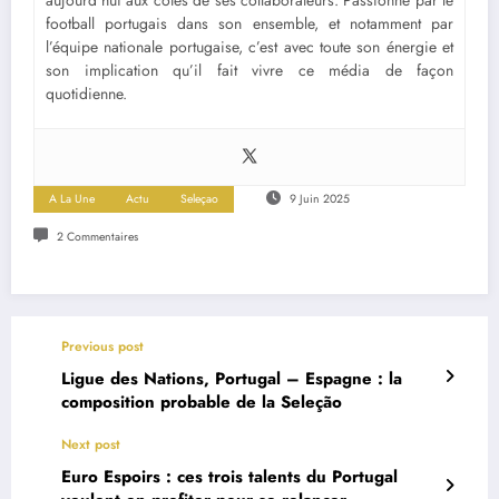
football portugais dans son ensemble, et notamment par
l’équipe nationale portugaise, c’est avec toute son énergie et
son implication qu’il fait vivre ce média de façon
quotidienne.
A La Une
Actu
Seleçao
9 Juin 2025
2 Commentaires
Previous post
Ligue des Nations, Portugal – Espagne : la
composition probable de la Seleção
Next post
Euro Espoirs : ces trois talents du Portugal