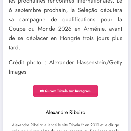
les prochaines rencontres internationales. Le
6 septembre prochain, la Seleção débutera
sa campagne de qualifications pour la
Coupe du Monde 2026 en Arménie, avant
de se déplacer en Hongrie trois jours plus
tard.
Crédit photo : Alexander Hassenstein/Getty
Images
📸 Suivez Trivela sur Instagram
Alexandre Ribeiro
Alexandre Ribeiro a lancé le site Trivela.fr en 2019 et le dirige
aujourd’hui aux côtés de ses collaborateurs. Passionné par le